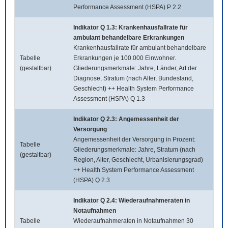
Performance Assessment (HSPA) P 2.2
Indikator Q 1.3: Krankenhausfallrate für
ambulant behandelbare Erkrankungen
Krankenhausfallrate für ambulant behandelbare
Tabelle
Erkrankungen je 100.000 Einwohner.
(gestaltbar)
Gliederungsmerkmale: Jahre, Länder, Art der
Diagnose, Stratum (nach Alter, Bundesland,
Geschlecht) ++ Health System Performance
Assessment (HSPA) Q 1.3
Indikator Q 2.3: Angemessenheit der
Versorgung
Angemessenheit der Versorgung in Prozent:
Tabelle
Gliederungsmerkmale: Jahre, Stratum (nach
(gestaltbar)
Region, Alter, Geschlecht, Urbanisierungsgrad)
++ Health System Performance Assessment
(HSPA) Q 2.3
Indikator Q 2.4: Wiederaufnahmeraten in
Notaufnahmen
Tabelle
Wiederaufnahmeraten in Notaufnahmen 30