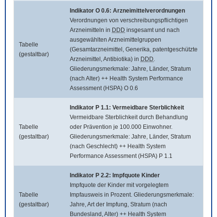
Indikator O 0.6: Arzneimittelverordnungen
Verordnungen von verschreibungspflichtigen
Arzneimitteln in
DDD
insgesamt und nach
ausgewählten Arzneimittelgruppen
Tabelle
(Gesamtarzneimittel, Generika, patentgeschützte
(gestaltbar)
Arzneimittel, Antibiotika) in
DDD
.
Gliederungsmerkmale: Jahre, Länder, Stratum
(nach Alter) ++ Health System Performance
Assessment (HSPA) O 0.6
Indikator P 1.1: Vermeidbare Sterblichkeit
Vermeidbare Sterblichkeit durch Behandlung
Tabelle
oder Prävention je 100.000 Einwohner.
(gestaltbar)
Gliederungsmerkmale: Jahre, Länder, Stratum
(nach Geschlecht) ++ Health System
Performance Assessment (HSPA) P 1.1
Indikator P 2.2: Impfquote Kinder
Impfquote der Kinder mit vorgelegtem
Tabelle
Impfausweis in Prozent. Gliederungsmerkmale:
(gestaltbar)
Jahre, Art der Impfung, Stratum (nach
Bundesland, Alter) ++ Health System