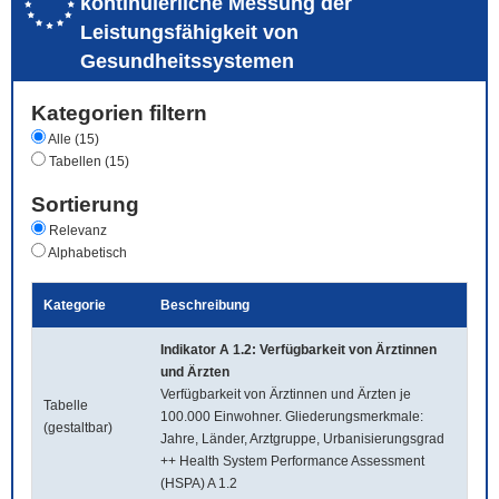
kontinuierliche Messung der
Leistungsfähigkeit von
Gesundheitssystemen
Kategorien filtern
Alle (15)
Tabellen (15)
Sortierung
Relevanz
Alphabetisch
Kategorie
Beschreibung
Indikator A 1.2: Verfügbarkeit von Ärztinnen
und Ärzten
Verfügbarkeit von Ärztinnen und Ärzten je
Tabelle
100.000 Einwohner. Gliederungsmerkmale:
(gestaltbar)
Jahre, Länder, Arztgruppe, Urbanisierungsgrad
++ Health System Performance Assessment
(HSPA) A 1.2