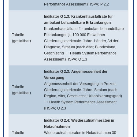
Performance Assessment (HSPA) P 2.2
Indikator Q 1.3: Krankenhausfallrate für
ambulant behandelbare Erkrankungen
Krankenhausfallrate für ambulant behandelbare
Tabelle
Erkrankungen je 100.000 Einwohner.
(gestaltbar)
Gliederungsmerkmale: Jahre, Länder, Art der
Diagnose, Stratum (nach Alter, Bundesland,
Geschlecht) ++ Health System Performance
Assessment (HSPA) Q 1.3
Indikator Q 2.3: Angemessenheit der
Versorgung
Angemessenheit der Versorgung in Prozent:
Tabelle
Gliederungsmerkmale: Jahre, Stratum (nach
(gestaltbar)
Region, Alter, Geschlecht, Urbanisierungsgrad)
++ Health System Performance Assessment
(HSPA) Q 2.3
Indikator Q 2.4: Wiederaufnahmeraten in
Notaufnahmen
Tabelle
Wiederaufnahmeraten in Notaufnahmen 30