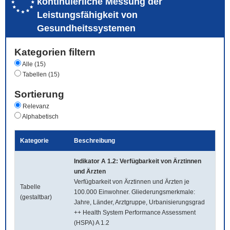
kontinuierliche Messung der
Leistungsfähigkeit von
Gesundheitssystemen
Kategorien filtern
Alle (15)
Tabellen (15)
Sortierung
Relevanz
Alphabetisch
Kategorie
Beschreibung
Indikator A 1.2: Verfügbarkeit von Ärztinnen
und Ärzten
Verfügbarkeit von Ärztinnen und Ärzten je
Tabelle
100.000 Einwohner. Gliederungsmerkmale:
(gestaltbar)
Jahre, Länder, Arztgruppe, Urbanisierungsgrad
++ Health System Performance Assessment
(HSPA) A 1.2