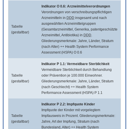
Indikator O 0.6: Arzneimittelverordnungen
Verordnungen von verschreibungspflichtigen
Arzneimitteln in
DDD
insgesamt und nach
ausgewählten Arzneimittelgruppen
Tabelle
(Gesamtarzneimittel, Generika, patentgeschützte
(gestaltbar)
Arzneimittel, Antibiotika) in
DDD
.
Gliederungsmerkmale: Jahre, Länder, Stratum
(nach Alter) ++ Health System Performance
Assessment (HSPA) O 0.6
Indikator P 1.1: Vermeidbare Sterblichkeit
Vermeidbare Sterblichkeit durch Behandlung
Tabelle
oder Prävention je 100.000 Einwohner.
(gestaltbar)
Gliederungsmerkmale: Jahre, Länder, Stratum
(nach Geschlecht) ++ Health System
Performance Assessment (HSPA) P 1.1
Indikator P 2.2: Impfquote Kinder
Impfquote der Kinder mit vorgelegtem
Tabelle
Impfausweis in Prozent. Gliederungsmerkmale:
(gestaltbar)
Jahre, Art der Impfung, Stratum (nach
Bundesland, Alter) ++ Health System