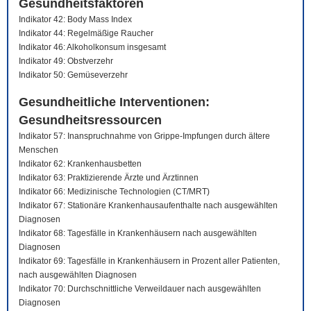
Gesundheitsfaktoren
Indikator 42: Body Mass Index
Indikator 44: Regelmäßige Raucher
Indikator 46: Alkoholkonsum insgesamt
Indikator 49: Obstverzehr
Indikator 50: Gemüseverzehr
Gesundheitliche Interventionen:
Gesundheitsressourcen
Indikator 57: Inanspruchnahme von Grippe-Impfungen durch ältere
Menschen
Indikator 62: Krankenhausbetten
Indikator 63: Praktizierende Ärzte und Ärztinnen
Indikator 66: Medizinische Technologien (CT/MRT)
Indikator 67: Stationäre Krankenhausaufenthalte nach ausgewählten
Diagnosen
Indikator 68: Tagesfälle in Krankenhäusern nach ausgewählten
Diagnosen
Indikator 69: Tagesfälle in Krankenhäusern in Prozent aller Patienten,
nach ausgewählten Diagnosen
Indikator 70: Durchschnittliche Verweildauer nach ausgewählten
Diagnosen