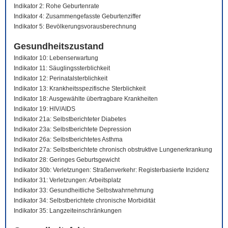
Indikator 2: Rohe Geburtenrate
Indikator 4: Zusammengefasste Geburtenziffer
Indikator 5: Bevölkerungsvorausberechnung
Gesundheitszustand
Indikator 10: Lebenserwartung
Indikator 11: Säuglingssterblichkeit
Indikator 12: Perinatalsterblichkeit
Indikator 13: Krankheitsspezifische Sterblichkeit
Indikator 18: Ausgewählte übertragbare Krankheiten
Indikator 19: HIV/AIDS
Indikator 21a: Selbstberichteter Diabetes
Indikator 23a: Selbstberichtete Depression
Indikator 26a: Selbstberichtetes Asthma
Indikator 27a: Selbstberichtete chronisch obstruktive Lungenerkrankung
Indikator 28: Geringes Geburtsgewicht
Indikator 30b: Verletzungen: Straßenverkehr: Registerbasierte Inzidenz
Indikator 31: Verletzungen: Arbeitsplatz
Indikator 33: Gesundheitliche Selbstwahrnehmung
Indikator 34: Selbstberichtete chronische Morbidität
Indikator 35: Langzeiteinschränkungen