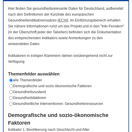
Hier finden Sie gesundheitsrelevante Daten für Deutschland, aufbereitet
nach den Definitionen der Kurzliste des europäischen
Gesundheitsindikatorensatzes (
ECHI
). Im Einführungsbereich erhalten
Sie nähere Informationen rund um das Projekt und in den "Info-Fenstern"
(in der Überschrift jeder der Tabellen) befinden sich die Dokumentation
des entsprechenden Indikators sowie Anmerkungen zu den
verwendeten Daten.
Indikatoren in eckigen Klammern stehen vorübergehend nicht zur
Verfügung.
Themenfelder auswählen
alle Themenfelder
Demografische und sozio-ökonomische Faktoren
Gesundheitszustand
Gesundheitsfaktoren
Gesundheitliche Interventionen: Gesundheitsressourcen
Demografische und sozio-ökonomische
Faktoren
Indikator 1: Bevölkerung nach Geschlecht und Alter