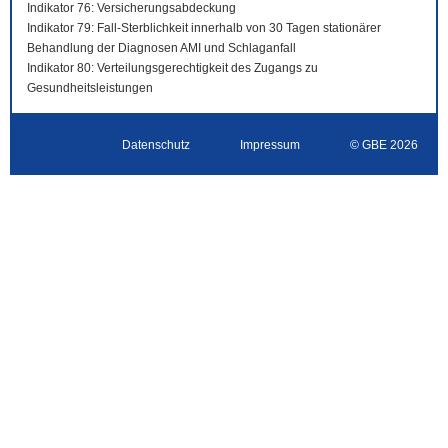
Indikator 76: Versicherungsabdeckung
Indikator 79: Fall-Sterblichkeit innerhalb von 30 Tagen stationärer
Behandlung der Diagnosen AMI und Schlaganfall
Indikator 80: Verteilungsgerechtigkeit des Zugangs zu
Gesundheitsleistungen
Datenschutz
Impressum
© GBE 2026