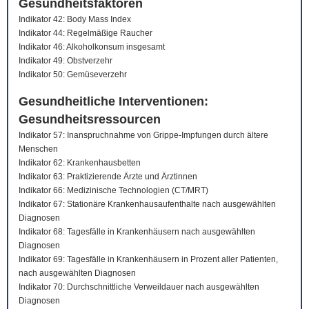
Gesundheitsfaktoren
Indikator 42: Body Mass Index
Indikator 44: Regelmäßige Raucher
Indikator 46: Alkoholkonsum insgesamt
Indikator 49: Obstverzehr
Indikator 50: Gemüseverzehr
Gesundheitliche Interventionen:
Gesundheitsressourcen
Indikator 57: Inanspruchnahme von Grippe-Impfungen durch ältere
Menschen
Indikator 62: Krankenhausbetten
Indikator 63: Praktizierende Ärzte und Ärztinnen
Indikator 66: Medizinische Technologien (CT/MRT)
Indikator 67: Stationäre Krankenhausaufenthalte nach ausgewählten
Diagnosen
Indikator 68: Tagesfälle in Krankenhäusern nach ausgewählten
Diagnosen
Indikator 69: Tagesfälle in Krankenhäusern in Prozent aller Patienten,
nach ausgewählten Diagnosen
Indikator 70: Durchschnittliche Verweildauer nach ausgewählten
Diagnosen