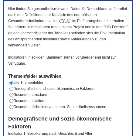
Hier finden Sie gesundheitsrelevante Daten für Deutschland, aufbereitet
nach den Definitionen der Kurzliste des europäischen
Gesundheitsindikatorensatzes (
ECHI
). Im Einführungsbereich erhalten
Sie nähere Informationen rund um das Projekt und in den "Info-Fenstern"
(in der Überschrift jeder der Tabellen) befinden sich die Dokumentation
des entsprechenden Indikators sowie Anmerkungen zu den
verwendeten Daten.
Indikatoren in eckigen Klammern stehen vorübergehend nicht zur
Verfügung.
Themenfelder auswählen
alle Themenfelder
Demografische und sozio-ökonomische Faktoren
Gesundheitszustand
Gesundheitsfaktoren
Gesundheitliche Interventionen: Gesundheitsressourcen
Demografische und sozio-ökonomische
Faktoren
Indikator 1: Bevölkerung nach Geschlecht und Alter