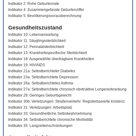
Indikator 2: Rohe Geburtenrate
Indikator 4: Zusammengefasste Geburtenziffer
Indikator 5: Bevölkerungsvorausberechnung
Gesundheitszustand
Indikator 10: Lebenserwartung
Indikator 11: Säuglingssterblichkeit
Indikator 12: Perinatalsterblichkeit
Indikator 13: Krankheitsspezifische Sterblichkeit
Indikator 18: Ausgewählte übertragbare Krankheiten
Indikator 19: HIV/AIDS
Indikator 21a: Selbstberichteter Diabetes
Indikator 23a: Selbstberichtete Depression
Indikator 26a: Selbstberichtetes Asthma
Indikator 27a: Selbstberichtete chronisch obstruktive Lungenerkrankung
Indikator 28: Geringes Geburtsgewicht
Indikator 30b: Verletzungen: Straßenverkehr: Registerbasierte Inzidenz
Indikator 31: Verletzungen: Arbeitsplatz
Indikator 33: Gesundheitliche Selbstwahrnehmung
Indikator 34: Selbstberichtete chronische Morbidität
Indikator 35: Langzeiteinschränkungen