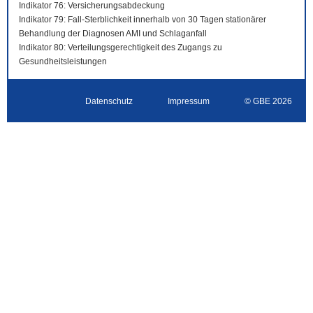
Indikator 76: Versicherungsabdeckung
Indikator 79: Fall-Sterblichkeit innerhalb von 30 Tagen stationärer
Behandlung der Diagnosen AMI und Schlaganfall
Indikator 80: Verteilungsgerechtigkeit des Zugangs zu
Gesundheitsleistungen
Datenschutz
Impressum
© GBE 2026