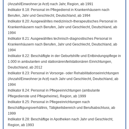
(Anzahl/Einwohner je Arzt) nach Jahr, Region, ab 1991
Indikator 8.18: Personal im Pflegedienst in Krankenhäusern nach
Berufen, Jahr und Geschlecht, Deutschland, ab 1994
Indikator 8.20: Ausgewähltes medizinisch-therapeutisches Personal in
Krankenhäusern nach Berufen, Jahr und Geschlecht, Deutschland, ab
1994
Indikator 8.21: Ausgewähltes technisch-diagnostisches Personal in
Krankenhäusern nach Berufen, Jahr und Geschlecht, Deutschland, ab
1994
Indikator 8.22: Beschäftigte in der Geburtshilfe und Entbindungspflege in
1.000 in ambulanten und stationären/teilstationären Einrichtungen,
Deutschland, ab 2012
Indikator 8.23: Personal in Vorsorge- oder Rehabilitationseinrichtungen
(Anzahl/Einwohner je Arzt) nach Jahr und Geschlecht, Deutschland, ab
1994
Indikator 8.24: Personal in Pflegeeinrichtungen (ambulante
Pflegedienste und Pflegeheime), Region, ab 1999
Indikator 8.25: Personal in Pflegeeinrichtungen nach
Beschäftigungsverhältnis, Tätigkeitsbereich und Berufsabschluss, ab
1999
Indikator 8.28: Beschäftige in Apotheken nach Jahr und Geschlecht,
Region, ab 1993