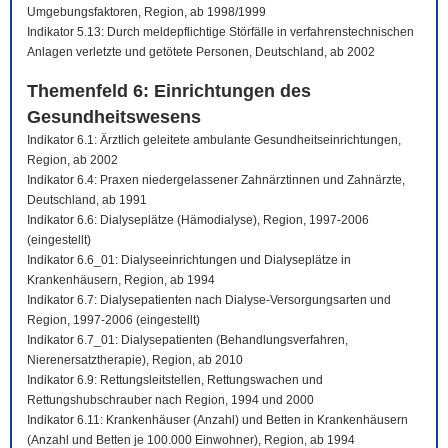
Umgebungsfaktoren, Region, ab 1998/1999
Indikator 5.13: Durch meldepflichtige Störfälle in verfahrenstechnischen
Anlagen verletzte und getötete Personen, Deutschland, ab 2002
Themenfeld 6: Einrichtungen des
Gesundheitswesens
Indikator 6.1: Ärztlich geleitete ambulante Gesundheitseinrichtungen,
Region, ab 2002
Indikator 6.4: Praxen niedergelassener Zahnärztinnen und Zahnärzte,
Deutschland, ab 1991
Indikator 6.6: Dialyseplätze (Hämodialyse), Region, 1997-2006
(eingestellt)
Indikator 6.6_01: Dialyseeinrichtungen und Dialyseplätze in
Krankenhäusern, Region, ab 1994
Indikator 6.7: Dialysepatienten nach Dialyse-Versorgungsarten und
Region, 1997-2006 (eingestellt)
Indikator 6.7_01: Dialysepatienten (Behandlungsverfahren,
Nierenersatztherapie), Region, ab 2010
Indikator 6.9: Rettungsleitstellen, Rettungswachen und
Rettungshubschrauber nach Region, 1994 und 2000
Indikator 6.11: Krankenhäuser (Anzahl) und Betten in Krankenhäusern
(Anzahl und Betten je 100.000 Einwohner), Region, ab 1994