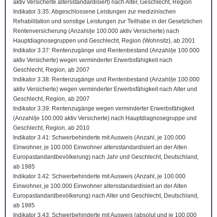
aktiv Versicherte altersstandardisiert) nach Alter, Geschlecht, Region
Indikator 3.35: Abgeschlossene Leistungen zur medizinischen
Rehabilitation und sonstige Leistungen zur Teilhabe in der Gesetzlichen
Rentenversicherung (Anzahl/je 100.000 aktiv Versicherte) nach
Hauptdiagnosegruppen und Geschlecht, Region (Wohnsitz), ab 2001
Indikator 3.37: Rentenzugänge und Rentenbestand (Anzahl/je 100.000
aktiv Versicherte) wegen verminderter Erwerbsfähigkeit nach
Geschlecht, Region, ab 2007
Indikator 3.38: Rentenzugänge und Rentenbestand (Anzahl/je 100.000
aktiv Versicherte) wegen verminderter Erwerbsfähigkeit nach Alter und
Geschlecht, Region, ab 2007
Indikator 3.39: Rentenzugänge wegen verminderter Erwerbsfähigkeit
(Anzahl/je 100.000 aktiv Versicherte) nach Hauptdiagnosegruppe und
Geschlecht, Region, ab 2010
Indikator 3.41: Schwerbehinderte mit Ausweis (Anzahl, je 100.000
Einwohner, je 100.000 Einwohner altersstandardisiert an der Alten
Europastandardbevölkerung) nach Jahr und Geschlecht, Deutschland,
ab 1985
Indikator 3.42: Schwerbehinderte mit Ausweis (Anzahl, je 100.000
Einwohner, je 100.000 Einwohner altersstandardisiert an der Alten
Europastandardbevölkerung) nach Alter und Geschlecht, Deutschland,
ab 1985
Indikator 3.43: Schwerbehinderte mit Ausweis (absolut und je 100.000