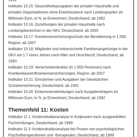
1992
Indikator 10.15: Gesundheitsausgaben der privaten Haushalte und
privaten Organisationen ohne Erwerbszweck nach Leistungsarten (in
Millionen Euro, in %, je Einwohner), Deutschland, ab 1992
Indikator 10.16: Zuzahlungen der privaten Haushalte nach
Leistungsbereichen in der GKV, Deutschland, ab 2005
Indikator 10.17: Krankenversicherungsschutz der Bevölkerung in 1.000,
Region, ab 2007
Indikator 10.18: Mitglieder und mitversicherte Familienangehörige in der
GKV am 1.7 eines Jahres nach Alter und Geschlecht, Deutschland, ab
1993
Indikator 10.19: Versichertenstruktur (in 1.000 Personen) nach
Krankenkassen/Krankenversicherungen, Region, ab 2007
Indikator 10.21: Einnahmen und Ausgaben der Gesetzlichen
Sozialversicherung, Deutschland, ab 1991
Indikator 10.26: Einkommensleistungen nach Ausgabenträgern (in
Millionen Euro, in %, je Einwohner), Deutschland, ab 1992
Themenfeld 11: Kosten
Indikator 11.1: Kostenstrukturanalyse in Arztpraxen nach ausgewählten
Fachrichtungen, Deutschland, ab 1999
Indikator 11.3: Kostenstrukturanalyse bei Praxen von psychologischen
Psychotherapeutinnen und -therapeuten, Deutschland, ab 1999