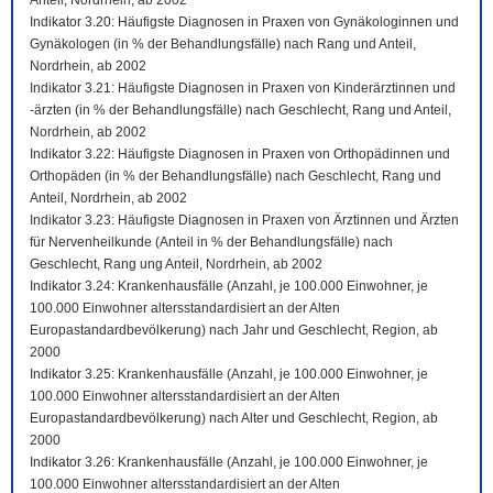
Anteil, Nordrhein, ab 2002
Indikator 3.20: Häufigste Diagnosen in Praxen von Gynäkologinnen und
Gynäkologen (in % der Behandlungsfälle) nach Rang und Anteil,
Nordrhein, ab 2002
Indikator 3.21: Häufigste Diagnosen in Praxen von Kinderärztinnen und
-ärzten (in % der Behandlungsfälle) nach Geschlecht, Rang und Anteil,
Nordrhein, ab 2002
Indikator 3.22: Häufigste Diagnosen in Praxen von Orthopädinnen und
Orthopäden (in % der Behandlungsfälle) nach Geschlecht, Rang und
Anteil, Nordrhein, ab 2002
Indikator 3.23: Häufigste Diagnosen in Praxen von Ärztinnen und Ärzten
für Nervenheilkunde (Anteil in % der Behandlungsfälle) nach
Geschlecht, Rang ung Anteil, Nordrhein, ab 2002
Indikator 3.24: Krankenhausfälle (Anzahl, je 100.000 Einwohner, je
100.000 Einwohner altersstandardisiert an der Alten
Europastandardbevölkerung) nach Jahr und Geschlecht, Region, ab
2000
Indikator 3.25: Krankenhausfälle (Anzahl, je 100.000 Einwohner, je
100.000 Einwohner altersstandardisiert an der Alten
Europastandardbevölkerung) nach Alter und Geschlecht, Region, ab
2000
Indikator 3.26: Krankenhausfälle (Anzahl, je 100.000 Einwohner, je
100.000 Einwohner altersstandardisiert an der Alten