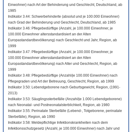
Einwohner) nach Art der Behinderung und Geschlecht, Deutschland, ab
1985
Indikator 3.44: Schwerbehinderte (absolut und je 100.000 Einwohner)
nach Grad der Behinderung und Geschlecht, Deutschland, ab 1985
Indikator 3.46: Pflegebedürftige (Anzahl, je 100.000 Einwohner, je
100.000 Einwohner altersstandardisiert an der Alten
Europastandardbevölkerung) nach Geschlecht und Jahr, Region, ab
1999
Indikator 3.47: Pflegebedürftige (Anzahl, je 100.000 Einwohner, je
100.000 Einwohner altersstandardisiert an der Alten
Europastandardbevölkerung) nach Alter und Geschlecht, Region, ab
1999
Indikator 3.48: Pflegebedürftige (Anzahl/je 100.000 Einwohner) nach
Pflegegraden und Art der Betreuung, Geschlecht, Region, ab 1999
Indikator 3.50: Lebendgeborene nach Geburtsgewicht, Region, (1991-
2013)
Indikator 3.53: Säuglingssterbefälle (Anzahl/je 1.000 Lebendgeborene)
nach Neonatal- und Postneonatalsterblichkeit, Region, ab 1980
Indikator 3.55: Perinatale Sterbefälle (Lebend-, Totgeborene, perinatale
Sterbefälle), Region, ab 1990
Indikator 3.58: Meldepflichtige Infektionskrankheiten nach dem
Infektionsschutzgesetz (Anzahl, je 100.000 Einwohner) nach Jahr und