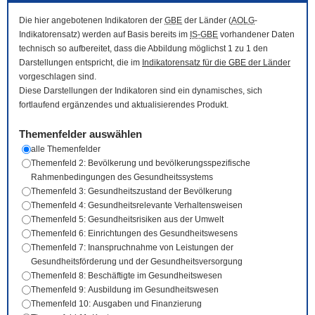
Die hier angebotenen Indikatoren der
GBE
der Länder (
AOLG
-
Indikatorensatz) werden auf Basis bereits im
IS-GBE
vorhandener Daten
technisch so aufbereitet, dass die Abbildung möglichst 1 zu 1 den
Darstellungen entspricht, die im
Indikatorensatz für die
GBE
der Länder
vorgeschlagen sind.
Diese Darstellungen der Indikatoren sind ein dynamisches, sich
fortlaufend ergänzendes und aktualisierendes Produkt.
Themenfelder auswählen
alle Themenfelder
Themenfeld 2: Bevölkerung und bevölkerungsspezifische
Rahmenbedingungen des Gesundheitssystems
Themenfeld 3: Gesundheitszustand der Bevölkerung
Themenfeld 4: Gesundheitsrelevante Verhaltensweisen
Themenfeld 5: Gesundheitsrisiken aus der Umwelt
Themenfeld 6: Einrichtungen des Gesundheitswesens
Themenfeld 7: Inanspruchnahme von Leistungen der
Gesundheitsförderung und der Gesundheitsversorgung
Themenfeld 8: Beschäftigte im Gesundheitswesen
Themenfeld 9: Ausbildung im Gesundheitswesen
Themenfeld 10: Ausgaben und Finanzierung