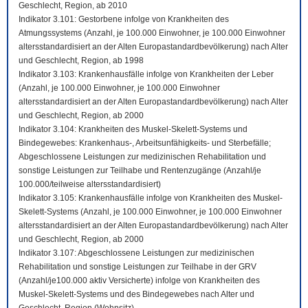
Geschlecht, Region, ab 2010
Indikator 3.101: Gestorbene infolge von Krankheiten des
Atmungssystems (Anzahl, je 100.000 Einwohner, je 100.000 Einwohner
altersstandardisiert an der Alten Europastandardbevölkerung) nach Alter
und Geschlecht, Region, ab 1998
Indikator 3.103: Krankenhausfälle infolge von Krankheiten der Leber
(Anzahl, je 100.000 Einwohner, je 100.000 Einwohner
altersstandardisiert an der Alten Europastandardbevölkerung) nach Alter
und Geschlecht, Region, ab 2000
Indikator 3.104: Krankheiten des Muskel-Skelett-Systems und
Bindegewebes: Krankenhaus-, Arbeitsunfähigkeits- und Sterbefälle;
Abgeschlossene Leistungen zur medizinischen Rehabilitation und
sonstige Leistungen zur Teilhabe und Rentenzugänge (Anzahl/je
100.000/teilweise altersstandardisiert)
Indikator 3.105: Krankenhausfälle infolge von Krankheiten des Muskel-
Skelett-Systems (Anzahl, je 100.000 Einwohner, je 100.000 Einwohner
altersstandardisiert an der Alten Europastandardbevölkerung) nach Alter
und Geschlecht, Region, ab 2000
Indikator 3.107: Abgeschlossene Leistungen zur medizinischen
Rehabilitation und sonstige Leistungen zur Teilhabe in der GRV
(Anzahl/je100.000 aktiv Versicherte) infolge von Krankheiten des
Muskel-Skelett-Systems und des Bindegewebes nach Alter und