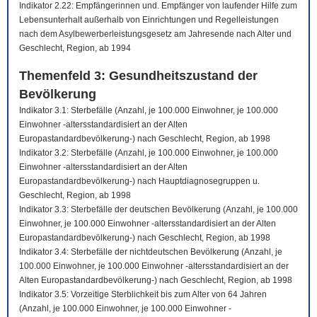
Indikator 2.22: Empfängerinnen und. Empfänger von laufender Hilfe zum
Lebensunterhalt außerhalb von Einrichtungen und Regelleistungen
nach dem Asylbewerberleistungsgesetz am Jahresende nach Alter und
Geschlecht, Region, ab 1994
Themenfeld 3: Gesundheitszustand der
Bevölkerung
Indikator 3.1: Sterbefälle (Anzahl, je 100.000 Einwohner, je 100.000
Einwohner -altersstandardisiert an der Alten
Europastandardbevölkerung-) nach Geschlecht, Region, ab 1998
Indikator 3.2: Sterbefälle (Anzahl, je 100.000 Einwohner, je 100.000
Einwohner -altersstandardisiert an der Alten
Europastandardbevölkerung-) nach Hauptdiagnosegruppen u.
Geschlecht, Region, ab 1998
Indikator 3.3: Sterbefälle der deutschen Bevölkerung (Anzahl, je 100.000
Einwohner, je 100.000 Einwohner -altersstandardisiert an der Alten
Europastandardbevölkerung-) nach Geschlecht, Region, ab 1998
Indikator 3.4: Sterbefälle der nichtdeutschen Bevölkerung (Anzahl, je
100.000 Einwohner, je 100.000 Einwohner -altersstandardisiert an der
Alten Europastandardbevölkerung-) nach Geschlecht, Region, ab 1998
Indikator 3.5: Vorzeitige Sterblichkeit bis zum Alter von 64 Jahren
(Anzahl, je 100.000 Einwohner, je 100.000 Einwohner -