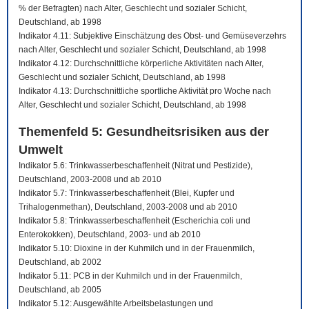
% der Befragten) nach Alter, Geschlecht und sozialer Schicht,
Deutschland, ab 1998
Indikator 4.11: Subjektive Einschätzung des Obst- und Gemüseverzehrs
nach Alter, Geschlecht und sozialer Schicht, Deutschland, ab 1998
Indikator 4.12: Durchschnittliche körperliche Aktivitäten nach Alter,
Geschlecht und sozialer Schicht, Deutschland, ab 1998
Indikator 4.13: Durchschnittliche sportliche Aktivität pro Woche nach
Alter, Geschlecht und sozialer Schicht, Deutschland, ab 1998
Themenfeld 5: Gesundheitsrisiken aus der
Umwelt
Indikator 5.6: Trinkwasserbeschaffenheit (Nitrat und Pestizide),
Deutschland, 2003-2008 und ab 2010
Indikator 5.7: Trinkwasserbeschaffenheit (Blei, Kupfer und
Trihalogenmethan), Deutschland, 2003-2008 und ab 2010
Indikator 5.8: Trinkwasserbeschaffenheit (Escherichia coli und
Enterokokken), Deutschland, 2003- und ab 2010
Indikator 5.10: Dioxine in der Kuhmilch und in der Frauenmilch,
Deutschland, ab 2002
Indikator 5.11: PCB in der Kuhmilch und in der Frauenmilch,
Deutschland, ab 2005
Indikator 5.12: Ausgewählte Arbeitsbelastungen und