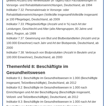
(jeweils Anzahl) und Verweildauer (in Tagen) nach Fachabteilungen in
Vorsorge- und Rehabilitationseinrichtungen, Deutschland, ab 1994
Indikator 7.32: Personaleinsatz in Vorsorge- oder
Rehabilitationseinrichtungen (Vollkräfte insgesamt/Vollkräfte insgesamt
je 100 Pflegetage), Deutschland, ab 2009
Indikator 7.33: Pflegebedürftige (Anzahl und in %) nach Art der
Leistungen, Geschlecht und Alter (alle Altersgruppen, 80 Jahre und
älter), Region, ab 1999
Indikator 7.37: Gewinnung von Blut und Blutbestandteilen (Anzahl und je
100.000 Einwohner) nach Jahr und Art der Blutspende, Deutschland, ab
2000
Indikator 7.38: Verbrauch von Blutprodukten (Anzahl in Beuteln und je
100.000 Einwohner), Deutschland, ab 2000
Themenfeld 8: Beschäftigte im
Gesundheitswesen
Indikator 8.1: Beschäftigte im Gesundheitswesen in 1.000 (Beschäftigte
insgesamt, Teilzeitbeschäftigte), Deutschland, ab 2012
Indikator 8.2: Beschäftigte im Gesundheitswesen in 1.000 nach
Einrichtungen und Art der Beschäftigung (Beschäftigte insgesamt,
Vollzeit- und Teilzeitbeschäftigte), Deutschland, ab 2012
Indikator 8.3: Beschäftigte im Gesundheitswesen in 1.000 nach Art der