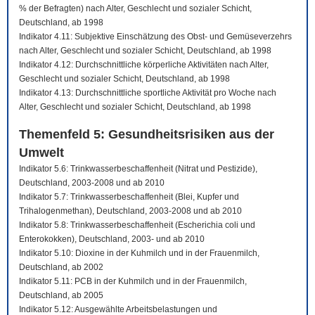
% der Befragten) nach Alter, Geschlecht und sozialer Schicht,
Deutschland, ab 1998
Indikator 4.11: Subjektive Einschätzung des Obst- und Gemüseverzehrs
nach Alter, Geschlecht und sozialer Schicht, Deutschland, ab 1998
Indikator 4.12: Durchschnittliche körperliche Aktivitäten nach Alter,
Geschlecht und sozialer Schicht, Deutschland, ab 1998
Indikator 4.13: Durchschnittliche sportliche Aktivität pro Woche nach
Alter, Geschlecht und sozialer Schicht, Deutschland, ab 1998
Themenfeld 5: Gesundheitsrisiken aus der
Umwelt
Indikator 5.6: Trinkwasserbeschaffenheit (Nitrat und Pestizide),
Deutschland, 2003-2008 und ab 2010
Indikator 5.7: Trinkwasserbeschaffenheit (Blei, Kupfer und
Trihalogenmethan), Deutschland, 2003-2008 und ab 2010
Indikator 5.8: Trinkwasserbeschaffenheit (Escherichia coli und
Enterokokken), Deutschland, 2003- und ab 2010
Indikator 5.10: Dioxine in der Kuhmilch und in der Frauenmilch,
Deutschland, ab 2002
Indikator 5.11: PCB in der Kuhmilch und in der Frauenmilch,
Deutschland, ab 2005
Indikator 5.12: Ausgewählte Arbeitsbelastungen und