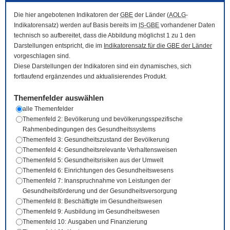
Die hier angebotenen Indikatoren der
GBE
der Länder (
AOLG
-
Indikatorensatz) werden auf Basis bereits im
IS-GBE
vorhandener Daten
technisch so aufbereitet, dass die Abbildung möglichst 1 zu 1 den
Darstellungen entspricht, die im
Indikatorensatz für die
GBE
der Länder
vorgeschlagen sind.
Diese Darstellungen der Indikatoren sind ein dynamisches, sich
fortlaufend ergänzendes und aktualisierendes Produkt.
Themenfelder auswählen
alle Themenfelder
Themenfeld 2: Bevölkerung und bevölkerungsspezifische
Rahmenbedingungen des Gesundheitssystems
Themenfeld 3: Gesundheitszustand der Bevölkerung
Themenfeld 4: Gesundheitsrelevante Verhaltensweisen
Themenfeld 5: Gesundheitsrisiken aus der Umwelt
Themenfeld 6: Einrichtungen des Gesundheitswesens
Themenfeld 7: Inanspruchnahme von Leistungen der
Gesundheitsförderung und der Gesundheitsversorgung
Themenfeld 8: Beschäftigte im Gesundheitswesen
Themenfeld 9: Ausbildung im Gesundheitswesen
Themenfeld 10: Ausgaben und Finanzierung