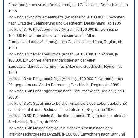
Einwohner) nach Art der Behinderung und Geschlecht, Deutschland, ab
1985
Indikator 3.44: Schwerbehinderte (absolut und je 100.000 Einwohner)
nach Grad der Behinderung und Geschlecht, Deutschland, ab 1985
Indikator 3.46: Pflegebedürftige (Anzahl, je 100.000 Einwohner, je
100.000 Einwohner altersstandardisiert an der Alten
Europastandardbevölkerung) nach Geschlecht und Jahr, Region, ab
1999
Indikator 3.47: Pflegebedürftige (Anzahl, je 100.000 Einwohner, je
100.000 Einwohner altersstandardisiert an der Alten
Europastandardbevölkerung) nach Alter und Geschlecht, Region, ab
1999
Indikator 3.48: Pflegebedürftige (Anzahl/je 100.000 Einwohner) nach
Pflegegraden und Art der Betreuung, Geschlecht, Region, ab 1999
Indikator 3.50: Lebendgeborene nach Geburtsgewicht, Region, (1991-
2013)
Indikator 3.53: Säuglingssterbefälle (Anzahl/je 1.000 Lebendgeborene)
nach Neonatal- und Postneonatalsterblichkeit, Region, ab 1980
Indikator 3.55: Perinatale Sterbefälle (Lebend-, Totgeborene, perinatale
Sterbefälle), Region, ab 1990
Indikator 3.58: Meldepflichtige Infektionskrankheiten nach dem
Infektionsschutzgesetz (Anzahl, je 100.000 Einwohner) nach Jahr und