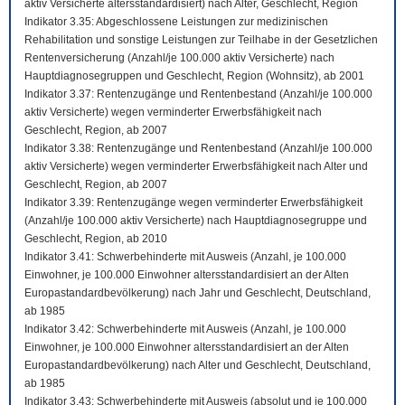
aktiv Versicherte altersstandardisiert) nach Alter, Geschlecht, Region
Indikator 3.35: Abgeschlossene Leistungen zur medizinischen
Rehabilitation und sonstige Leistungen zur Teilhabe in der Gesetzlichen
Rentenversicherung (Anzahl/je 100.000 aktiv Versicherte) nach
Hauptdiagnosegruppen und Geschlecht, Region (Wohnsitz), ab 2001
Indikator 3.37: Rentenzugänge und Rentenbestand (Anzahl/je 100.000
aktiv Versicherte) wegen verminderter Erwerbsfähigkeit nach
Geschlecht, Region, ab 2007
Indikator 3.38: Rentenzugänge und Rentenbestand (Anzahl/je 100.000
aktiv Versicherte) wegen verminderter Erwerbsfähigkeit nach Alter und
Geschlecht, Region, ab 2007
Indikator 3.39: Rentenzugänge wegen verminderter Erwerbsfähigkeit
(Anzahl/je 100.000 aktiv Versicherte) nach Hauptdiagnosegruppe und
Geschlecht, Region, ab 2010
Indikator 3.41: Schwerbehinderte mit Ausweis (Anzahl, je 100.000
Einwohner, je 100.000 Einwohner altersstandardisiert an der Alten
Europastandardbevölkerung) nach Jahr und Geschlecht, Deutschland,
ab 1985
Indikator 3.42: Schwerbehinderte mit Ausweis (Anzahl, je 100.000
Einwohner, je 100.000 Einwohner altersstandardisiert an der Alten
Europastandardbevölkerung) nach Alter und Geschlecht, Deutschland,
ab 1985
Indikator 3.43: Schwerbehinderte mit Ausweis (absolut und je 100.000