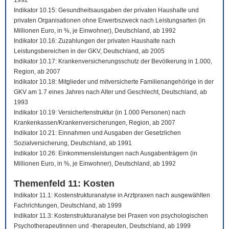
1992
Indikator 10.15: Gesundheitsausgaben der privaten Haushalte und
privaten Organisationen ohne Erwerbszweck nach Leistungsarten (in
Millionen Euro, in %, je Einwohner), Deutschland, ab 1992
Indikator 10.16: Zuzahlungen der privaten Haushalte nach
Leistungsbereichen in der GKV, Deutschland, ab 2005
Indikator 10.17: Krankenversicherungsschutz der Bevölkerung in 1.000,
Region, ab 2007
Indikator 10.18: Mitglieder und mitversicherte Familienangehörige in der
GKV am 1.7 eines Jahres nach Alter und Geschlecht, Deutschland, ab
1993
Indikator 10.19: Versichertenstruktur (in 1.000 Personen) nach
Krankenkassen/Krankenversicherungen, Region, ab 2007
Indikator 10.21: Einnahmen und Ausgaben der Gesetzlichen
Sozialversicherung, Deutschland, ab 1991
Indikator 10.26: Einkommensleistungen nach Ausgabenträgern (in
Millionen Euro, in %, je Einwohner), Deutschland, ab 1992
Themenfeld 11: Kosten
Indikator 11.1: Kostenstrukturanalyse in Arztpraxen nach ausgewählten
Fachrichtungen, Deutschland, ab 1999
Indikator 11.3: Kostenstrukturanalyse bei Praxen von psychologischen
Psychotherapeutinnen und -therapeuten, Deutschland, ab 1999