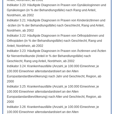
Anteil, Nordrhein, ab 2002
Indikator 3.20: Häufigste Diagnosen in Praxen von Gynäkologinnen und
Gynäkologen (in % der Behandlungsfälle) nach Rang und Anteil,
Nordrhein, ab 2002
Indikator 3.21: Häufigste Diagnosen in Praxen von Kinderärztinnen und
-ärzten (in % der Behandlungsfälle) nach Geschlecht, Rang und Anteil,
Nordrhein, ab 2002
Indikator 3.22: Häufigste Diagnosen in Praxen von Orthopädinnen und
Orthopäden (in % der Behandlungsfälle) nach Geschlecht, Rang und
Anteil, Nordrhein, ab 2002
Indikator 3.23: Häufigste Diagnosen in Praxen von Ärztinnen und Ärzten
für Nervenheilkunde (Anteil in % der Behandlungsfälle) nach
Geschlecht, Rang ung Anteil, Nordrhein, ab 2002
Indikator 3.24: Krankenhausfälle (Anzahl, je 100.000 Einwohner, je
100.000 Einwohner altersstandardisiert an der Alten
Europastandardbevölkerung) nach Jahr und Geschlecht, Region, ab
2000
Indikator 3.25: Krankenhausfälle (Anzahl, je 100.000 Einwohner, je
100.000 Einwohner altersstandardisiert an der Alten
Europastandardbevölkerung) nach Alter und Geschlecht, Region, ab
2000
Indikator 3.26: Krankenhausfälle (Anzahl, je 100.000 Einwohner, je
100.000 Einwohner altersstandardisiert an der Alten