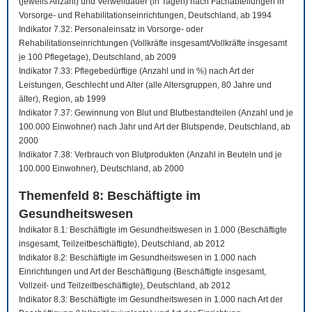
(jeweils Anzahl) und Verweildauer (in Tagen) nach Fachabteilungen in
Vorsorge- und Rehabilitationseinrichtungen, Deutschland, ab 1994
Indikator 7.32: Personaleinsatz in Vorsorge- oder
Rehabilitationseinrichtungen (Vollkräfte insgesamt/Vollkräfte insgesamt
je 100 Pflegetage), Deutschland, ab 2009
Indikator 7.33: Pflegebedürftige (Anzahl und in %) nach Art der
Leistungen, Geschlecht und Alter (alle Altersgruppen, 80 Jahre und
älter), Region, ab 1999
Indikator 7.37: Gewinnung von Blut und Blutbestandteilen (Anzahl und je
100.000 Einwohner) nach Jahr und Art der Blutspende, Deutschland, ab
2000
Indikator 7.38: Verbrauch von Blutprodukten (Anzahl in Beuteln und je
100.000 Einwohner), Deutschland, ab 2000
Themenfeld 8: Beschäftigte im
Gesundheitswesen
Indikator 8.1: Beschäftigte im Gesundheitswesen in 1.000 (Beschäftigte
insgesamt, Teilzeitbeschäftigte), Deutschland, ab 2012
Indikator 8.2: Beschäftigte im Gesundheitswesen in 1.000 nach
Einrichtungen und Art der Beschäftigung (Beschäftigte insgesamt,
Vollzeit- und Teilzeitbeschäftigte), Deutschland, ab 2012
Indikator 8.3: Beschäftigte im Gesundheitswesen in 1.000 nach Art der