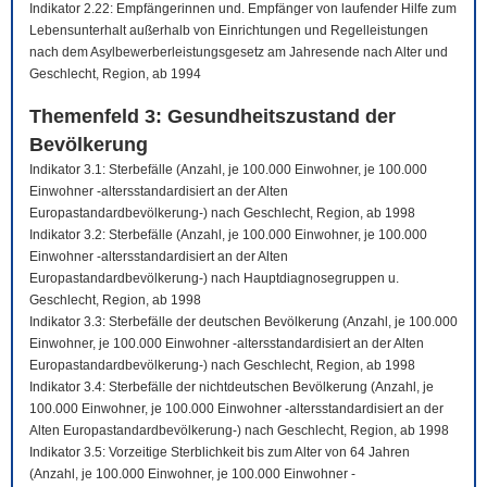
Indikator 2.22: Empfängerinnen und. Empfänger von laufender Hilfe zum
Lebensunterhalt außerhalb von Einrichtungen und Regelleistungen
nach dem Asylbewerberleistungsgesetz am Jahresende nach Alter und
Geschlecht, Region, ab 1994
Themenfeld 3: Gesundheitszustand der
Bevölkerung
Indikator 3.1: Sterbefälle (Anzahl, je 100.000 Einwohner, je 100.000
Einwohner -altersstandardisiert an der Alten
Europastandardbevölkerung-) nach Geschlecht, Region, ab 1998
Indikator 3.2: Sterbefälle (Anzahl, je 100.000 Einwohner, je 100.000
Einwohner -altersstandardisiert an der Alten
Europastandardbevölkerung-) nach Hauptdiagnosegruppen u.
Geschlecht, Region, ab 1998
Indikator 3.3: Sterbefälle der deutschen Bevölkerung (Anzahl, je 100.000
Einwohner, je 100.000 Einwohner -altersstandardisiert an der Alten
Europastandardbevölkerung-) nach Geschlecht, Region, ab 1998
Indikator 3.4: Sterbefälle der nichtdeutschen Bevölkerung (Anzahl, je
100.000 Einwohner, je 100.000 Einwohner -altersstandardisiert an der
Alten Europastandardbevölkerung-) nach Geschlecht, Region, ab 1998
Indikator 3.5: Vorzeitige Sterblichkeit bis zum Alter von 64 Jahren
(Anzahl, je 100.000 Einwohner, je 100.000 Einwohner -