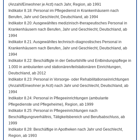
(Anzahl/Einwohner je Arzt) nach Jahr, Region, ab 1991
Indikator 8.18: Personal im Pflegedienst in Krankenhäusern nach
Berufen, Jahr und Geschlecht, Deutschland, ab 1994
Indikator 8.20: Ausgewähltes medizinisch-therapeutisches Personal in
Krankenhäusern nach Berufen, Jahr und Geschlecht, Deutschland, ab
1994
Indikator 8.21: Ausgewähltes technisch-diagnostisches Personal in
Krankenhäusern nach Berufen, Jahr und Geschlecht, Deutschland, ab
1994
Indikator 8.22: Beschäftigte in der Geburtshilfe und Entbindungspflege in
1.000 in ambulanten und stationären/teilstationären Einrichtungen,
Deutschland, ab 2012
Indikator 8.23: Personal in Vorsorge- oder Rehabilitationseinrichtungen
(Anzahl/Einwohner je Arzt) nach Jahr und Geschlecht, Deutschland, ab
1994
Indikator 8.24: Personal in Pflegeeinrichtungen (ambulante
Pflegedienste und Pflegeheime), Region, ab 1999
Indikator 8.25: Personal in Pflegeeinrichtungen nach
Beschäftigungsverhältnis, Tätigkeitsbereich und Berufsabschluss, ab
1999
Indikator 8.28: Beschäftige in Apotheken nach Jahr und Geschlecht,
Region, ab 1993