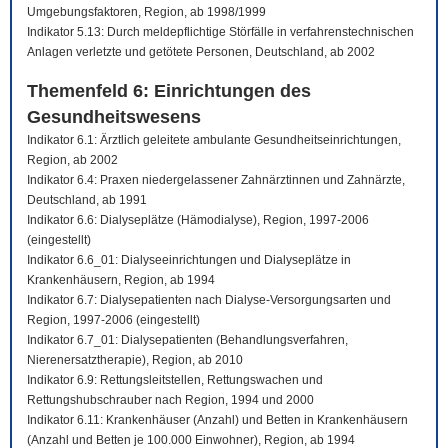
Umgebungsfaktoren, Region, ab 1998/1999
Indikator 5.13: Durch meldepflichtige Störfälle in verfahrenstechnischen
Anlagen verletzte und getötete Personen, Deutschland, ab 2002
Themenfeld 6: Einrichtungen des
Gesundheitswesens
Indikator 6.1: Ärztlich geleitete ambulante Gesundheitseinrichtungen,
Region, ab 2002
Indikator 6.4: Praxen niedergelassener Zahnärztinnen und Zahnärzte,
Deutschland, ab 1991
Indikator 6.6: Dialyseplätze (Hämodialyse), Region, 1997-2006
(eingestellt)
Indikator 6.6_01: Dialyseeinrichtungen und Dialyseplätze in
Krankenhäusern, Region, ab 1994
Indikator 6.7: Dialysepatienten nach Dialyse-Versorgungsarten und
Region, 1997-2006 (eingestellt)
Indikator 6.7_01: Dialysepatienten (Behandlungsverfahren,
Nierenersatztherapie), Region, ab 2010
Indikator 6.9: Rettungsleitstellen, Rettungswachen und
Rettungshubschrauber nach Region, 1994 und 2000
Indikator 6.11: Krankenhäuser (Anzahl) und Betten in Krankenhäusern
(Anzahl und Betten je 100.000 Einwohner), Region, ab 1994