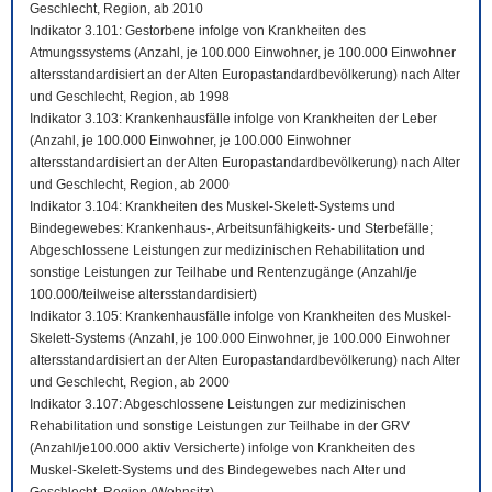
Geschlecht, Region, ab 2010
Indikator 3.101: Gestorbene infolge von Krankheiten des
Atmungssystems (Anzahl, je 100.000 Einwohner, je 100.000 Einwohner
altersstandardisiert an der Alten Europastandardbevölkerung) nach Alter
und Geschlecht, Region, ab 1998
Indikator 3.103: Krankenhausfälle infolge von Krankheiten der Leber
(Anzahl, je 100.000 Einwohner, je 100.000 Einwohner
altersstandardisiert an der Alten Europastandardbevölkerung) nach Alter
und Geschlecht, Region, ab 2000
Indikator 3.104: Krankheiten des Muskel-Skelett-Systems und
Bindegewebes: Krankenhaus-, Arbeitsunfähigkeits- und Sterbefälle;
Abgeschlossene Leistungen zur medizinischen Rehabilitation und
sonstige Leistungen zur Teilhabe und Rentenzugänge (Anzahl/je
100.000/teilweise altersstandardisiert)
Indikator 3.105: Krankenhausfälle infolge von Krankheiten des Muskel-
Skelett-Systems (Anzahl, je 100.000 Einwohner, je 100.000 Einwohner
altersstandardisiert an der Alten Europastandardbevölkerung) nach Alter
und Geschlecht, Region, ab 2000
Indikator 3.107: Abgeschlossene Leistungen zur medizinischen
Rehabilitation und sonstige Leistungen zur Teilhabe in der GRV
(Anzahl/je100.000 aktiv Versicherte) infolge von Krankheiten des
Muskel-Skelett-Systems und des Bindegewebes nach Alter und