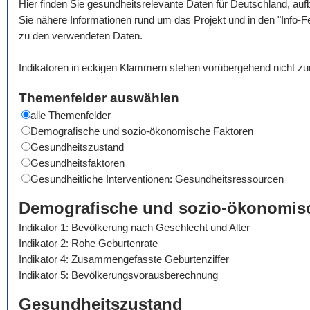
Hier finden Sie gesundheitsrelevante Daten für Deutschland, auf
Sie nähere Informationen rund um das Projekt und in den "Info-F
zu den verwendeten Daten.
Indikatoren in eckigen Klammern stehen vorübergehend nicht zu
Themenfelder auswählen
alle Themenfelder
Demografische und sozio-ökonomische Faktoren
Gesundheitszustand
Gesundheitsfaktoren
Gesundheitliche Interventionen: Gesundheitsressourcen
Demografische und sozio-ökonomis
Indikator 1: Bevölkerung nach Geschlecht und Alter
Indikator 2: Rohe Geburtenrate
Indikator 4: Zusammengefasste Geburtenziffer
Indikator 5: Bevölkerungsvorausberechnung
Gesundheitszustand