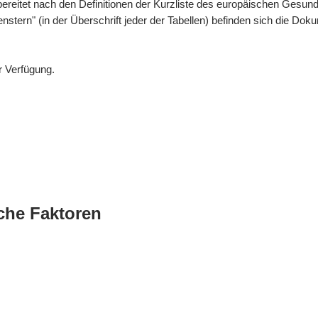
bereitet nach den Definitionen der Kurzliste des europäischen Gesund
enstern" (in der Überschrift jeder der Tabellen) befinden sich die 
r Verfügung.
che Faktoren