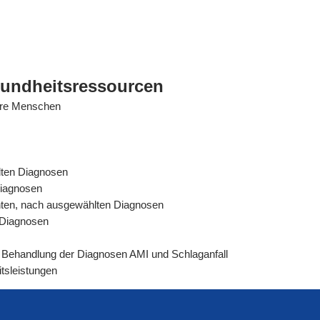
sundheitsressourcen
tere Menschen
lten Diagnosen
Diagnosen
ienten, nach ausgewählten Diagnosen
n Diagnosen
rer Behandlung der Diagnosen AMI und Schlaganfall
tsleistungen