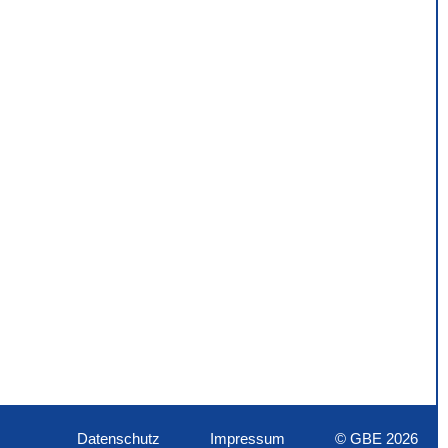
Datenschutz
Impressum
© GBE 2026