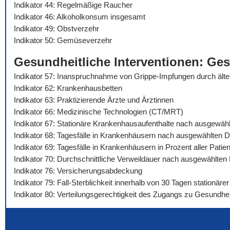
Indikator 44: Regelmäßige Raucher
Indikator 46: Alkoholkonsum insgesamt
Indikator 49: Obstverzehr
Indikator 50: Gemüseverzehr
Gesundheitliche Interventionen: Ge
Indikator 57: Inanspruchnahme von Grippe-Impfungen durch äl
Indikator 62: Krankenhausbetten
Indikator 63: Praktizierende Ärzte und Ärztinnen
Indikator 66: Medizinische Technologien (CT/MRT)
Indikator 67: Stationäre Krankenhausaufenthalte nach ausgewäh
Indikator 68: Tagesfälle in Krankenhäusern nach ausgewählten 
Indikator 69: Tagesfälle in Krankenhäusern in Prozent aller Pat
Indikator 70: Durchschnittliche Verweildauer nach ausgewählte
Indikator 76: Versicherungsabdeckung
Indikator 79: Fall-Sterblichkeit innerhalb von 30 Tagen stationä
Indikator 80: Verteilungsgerechtigkeit des Zugangs zu Gesundhei