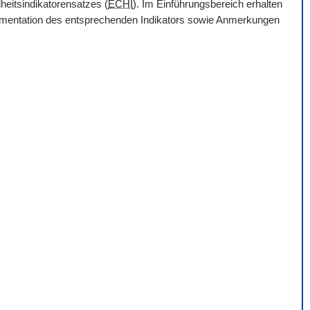
heitsindikatorensatzes (
ECHI
). Im Einführungsbereich erhalten
Dokumentation des entsprechenden Indikators sowie Anmerkungen