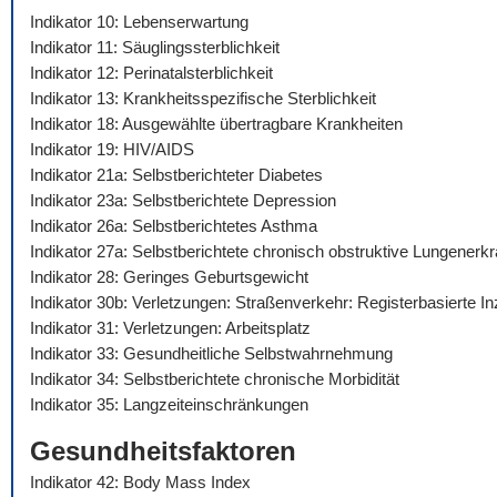
Indikator 10: Lebenserwartung
Indikator 11: Säuglingssterblichkeit
Indikator 12: Perinatalsterblichkeit
Indikator 13: Krankheitsspezifische Sterblichkeit
Indikator 18: Ausgewählte übertragbare Krankheiten
Indikator 19: HIV/AIDS
Indikator 21a: Selbstberichteter Diabetes
Indikator 23a: Selbstberichtete Depression
Indikator 26a: Selbstberichtetes Asthma
Indikator 27a: Selbstberichtete chronisch obstruktive Lungenerk
Indikator 28: Geringes Geburtsgewicht
Indikator 30b: Verletzungen: Straßenverkehr: Registerbasierte I
Indikator 31: Verletzungen: Arbeitsplatz
Indikator 33: Gesundheitliche Selbstwahrnehmung
Indikator 34: Selbstberichtete chronische Morbidität
Indikator 35: Langzeiteinschränkungen
Gesundheitsfaktoren
Indikator 42: Body Mass Index