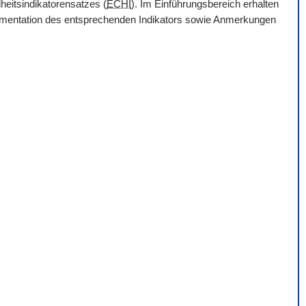
heitsindikatorensatzes (
ECHI
). Im Einführungsbereich erhalten
Dokumentation des entsprechenden Indikators sowie Anmerkungen