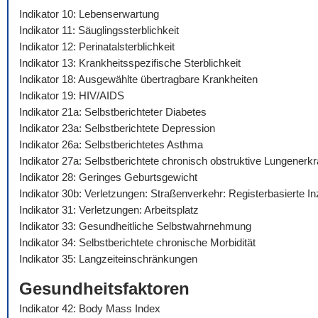
Indikator 10: Lebenserwartung
Indikator 11: Säuglingssterblichkeit
Indikator 12: Perinatalsterblichkeit
Indikator 13: Krankheitsspezifische Sterblichkeit
Indikator 18: Ausgewählte übertragbare Krankheiten
Indikator 19: HIV/AIDS
Indikator 21a: Selbstberichteter Diabetes
Indikator 23a: Selbstberichtete Depression
Indikator 26a: Selbstberichtetes Asthma
Indikator 27a: Selbstberichtete chronisch obstruktive Lungenerk
Indikator 28: Geringes Geburtsgewicht
Indikator 30b: Verletzungen: Straßenverkehr: Registerbasierte I
Indikator 31: Verletzungen: Arbeitsplatz
Indikator 33: Gesundheitliche Selbstwahrnehmung
Indikator 34: Selbstberichtete chronische Morbidität
Indikator 35: Langzeiteinschränkungen
Gesundheitsfaktoren
Indikator 42: Body Mass Index