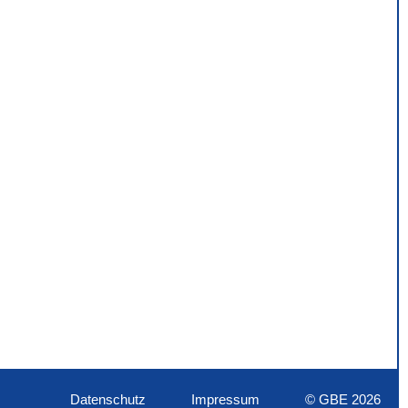
Datenschutz
Impressum
© GBE 2026