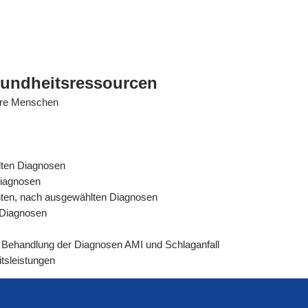
sundheitsressourcen
tere Menschen
lten Diagnosen
Diagnosen
ienten, nach ausgewählten Diagnosen
n Diagnosen
rer Behandlung der Diagnosen AMI und Schlaganfall
tsleistungen