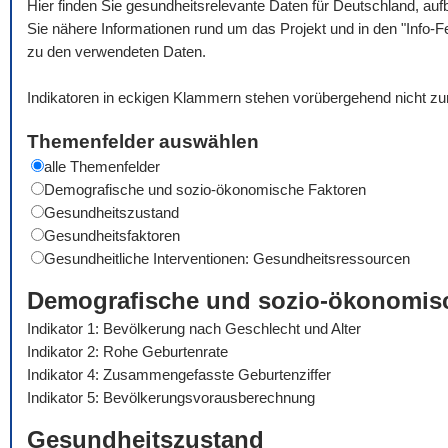
Hier finden Sie gesundheitsrelevante Daten für Deutschland, auf
Sie nähere Informationen rund um das Projekt und in den "Info-F
zu den verwendeten Daten.
Indikatoren in eckigen Klammern stehen vorübergehend nicht zu
Themenfelder auswählen
alle Themenfelder
Demografische und sozio-ökonomische Faktoren
Gesundheitszustand
Gesundheitsfaktoren
Gesundheitliche Interventionen: Gesundheitsressourcen
Demografische und sozio-ökonomis
Indikator 1: Bevölkerung nach Geschlecht und Alter
Indikator 2: Rohe Geburtenrate
Indikator 4: Zusammengefasste Geburtenziffer
Indikator 5: Bevölkerungsvorausberechnung
Gesundheitszustand