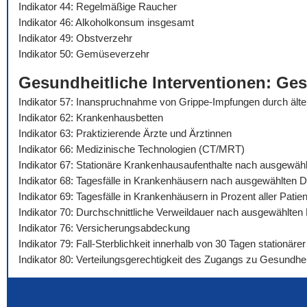
Indikator 44: Regelmäßige Raucher
Indikator 46: Alkoholkonsum insgesamt
Indikator 49: Obstverzehr
Indikator 50: Gemüseverzehr
Gesundheitliche Interventionen: Ge
Indikator 57: Inanspruchnahme von Grippe-Impfungen durch äl
Indikator 62: Krankenhausbetten
Indikator 63: Praktizierende Ärzte und Ärztinnen
Indikator 66: Medizinische Technologien (CT/MRT)
Indikator 67: Stationäre Krankenhausaufenthalte nach ausgewäh
Indikator 68: Tagesfälle in Krankenhäusern nach ausgewählten 
Indikator 69: Tagesfälle in Krankenhäusern in Prozent aller Pat
Indikator 70: Durchschnittliche Verweildauer nach ausgewählte
Indikator 76: Versicherungsabdeckung
Indikator 79: Fall-Sterblichkeit innerhalb von 30 Tagen stationä
Indikator 80: Verteilungsgerechtigkeit des Zugangs zu Gesundhei