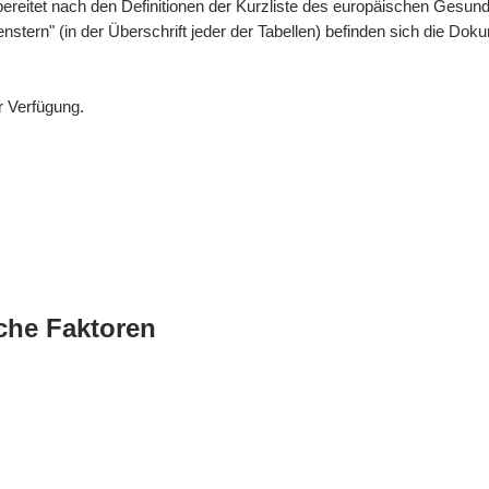
bereitet nach den Definitionen der Kurzliste des europäischen Gesund
enstern" (in der Überschrift jeder der Tabellen) befinden sich die 
r Verfügung.
che Faktoren