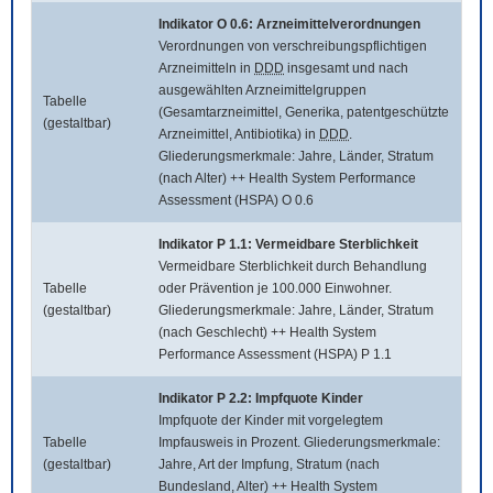
Indikator O 0.6: Arzneimittelverordnungen
Verordnungen von verschreibungspflichtigen
Arzneimitteln in
DDD
insgesamt und nach
ausgewählten Arzneimittelgruppen
Tabelle
(Gesamtarzneimittel, Generika, patentgeschützte
(gestaltbar)
Arzneimittel, Antibiotika) in
DDD
.
Gliederungsmerkmale: Jahre, Länder, Stratum
(nach Alter) ++ Health System Performance
Assessment (HSPA) O 0.6
Indikator P 1.1: Vermeidbare Sterblichkeit
Vermeidbare Sterblichkeit durch Behandlung
Tabelle
oder Prävention je 100.000 Einwohner.
(gestaltbar)
Gliederungsmerkmale: Jahre, Länder, Stratum
(nach Geschlecht) ++ Health System
Performance Assessment (HSPA) P 1.1
Indikator P 2.2: Impfquote Kinder
Impfquote der Kinder mit vorgelegtem
Tabelle
Impfausweis in Prozent. Gliederungsmerkmale:
(gestaltbar)
Jahre, Art der Impfung, Stratum (nach
Bundesland, Alter) ++ Health System