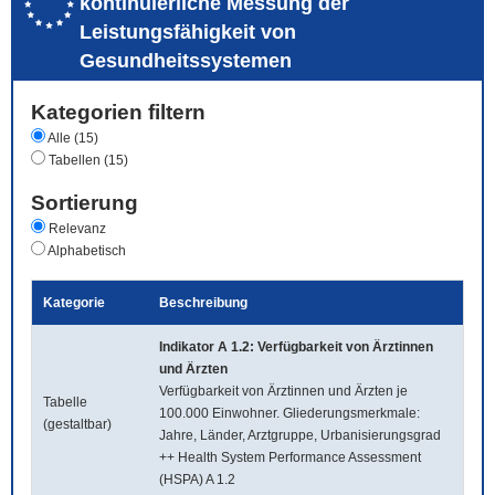
kontinuierliche Messung der
Leistungsfähigkeit von
Gesundheitssystemen
Kategorien filtern
Alle (15)
Tabellen (15)
Sortierung
Relevanz
Alphabetisch
Kategorie
Beschreibung
Indikator A 1.2: Verfügbarkeit von Ärztinnen
und Ärzten
Verfügbarkeit von Ärztinnen und Ärzten je
Tabelle
100.000 Einwohner. Gliederungsmerkmale:
(gestaltbar)
Jahre, Länder, Arztgruppe, Urbanisierungsgrad
++ Health System Performance Assessment
(HSPA) A 1.2