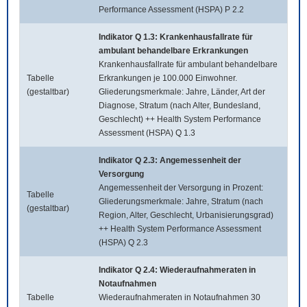
Performance Assessment (HSPA) P 2.2
Indikator Q 1.3: Krankenhausfallrate für
ambulant behandelbare Erkrankungen
Krankenhausfallrate für ambulant behandelbare
Tabelle
Erkrankungen je 100.000 Einwohner.
(gestaltbar)
Gliederungsmerkmale: Jahre, Länder, Art der
Diagnose, Stratum (nach Alter, Bundesland,
Geschlecht) ++ Health System Performance
Assessment (HSPA) Q 1.3
Indikator Q 2.3: Angemessenheit der
Versorgung
Angemessenheit der Versorgung in Prozent:
Tabelle
Gliederungsmerkmale: Jahre, Stratum (nach
(gestaltbar)
Region, Alter, Geschlecht, Urbanisierungsgrad)
++ Health System Performance Assessment
(HSPA) Q 2.3
Indikator Q 2.4: Wiederaufnahmeraten in
Notaufnahmen
Tabelle
Wiederaufnahmeraten in Notaufnahmen 30