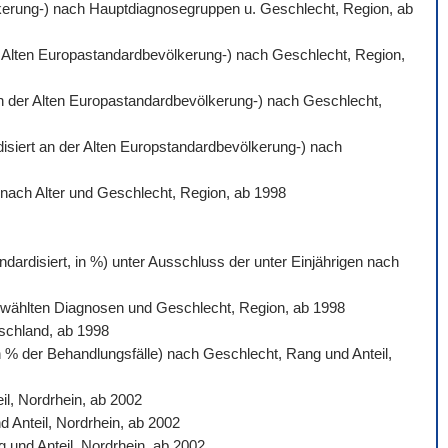
völkerung-) nach Hauptdiagnosegruppen u. Geschlecht, Region, ab
der Alten Europastandardbevölkerung-) nach Geschlecht, Region,
 an der Alten Europastandardbevölkerung-) nach Geschlecht,
rdisiert an der Alten Europstandardbevölkerung-) nach
) nach Alter und Geschlecht, Region, ab 1998
dardisiert, in %) unter Ausschluss der unter Einjährigen nach
sgewählten Diagnosen und Geschlecht, Region, ab 1998
tschland, ab 1998
n % der Behandlungsfälle) nach Geschlecht, Rang und Anteil,
l, Nordrhein, ab 2002
d Anteil, Nordrhein, ab 2002
 und Anteil, Nordrhein, ab 2002