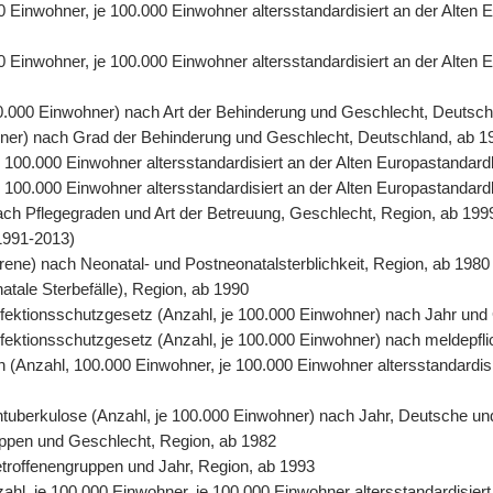
00 Einwohner, je 100.000 Einwohner altersstandardisiert an der Alte
0 Einwohner, je 100.000 Einwohner altersstandardisiert an der Alten
00.000 Einwohner) nach Art der Behinderung und Geschlecht, Deutsch
ohner) nach Grad der Behinderung und Geschlecht, Deutschland, ab 1
 je 100.000 Einwohner altersstandardisiert an der Alten Europastand
 je 100.000 Einwohner altersstandardisiert an der Alten Europastanda
nach Pflegegraden und Art der Betreuung, Geschlecht, Region, ab 199
1991-2013)
orene) nach Neonatal- und Postneonatalsterblichkeit, Region, ab 1980
natale Sterbefälle), Region, ab 1990
 Infektionsschutzgesetz (Anzahl, je 100.000 Einwohner) nach Jahr un
Infektionsschutzgesetz (Anzahl, je 100.000 Einwohner) nach meldepfl
ten (Anzahl, 100.000 Einwohner, je 100.000 Einwohner altersstandardi
entuberkulose (Anzahl, je 100.000 Einwohner) nach Jahr, Deutsche un
uppen und Geschlecht, Region, ab 1982
Betroffenengruppen und Jahr, Region, ab 1993
nzahl, je 100.000 Einwohner, je 100.000 Einwohner altersstandardisie