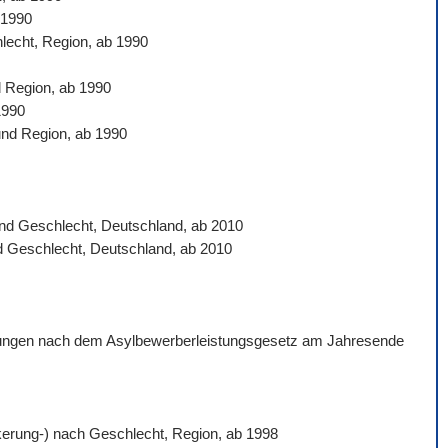
 1990
hlecht, Region, ab 1990
d Region, ab 1990
1990
und Region, ab 1990
 und Geschlecht, Deutschland, ab 2010
nd Geschlecht, Deutschland, ab 2010
istungen nach dem Asylbewerberleistungsgesetz am Jahresende
ölkerung-) nach Geschlecht, Region, ab 1998