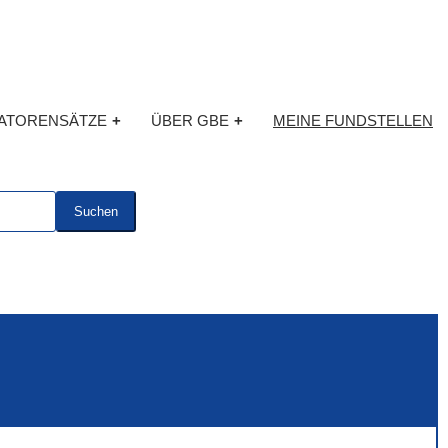
KATORENSÄTZE
+
ÜBER GBE
+
MEINE FUNDSTELLEN
Suchen