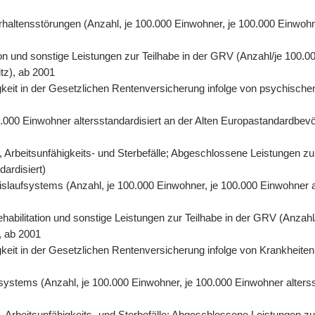
rhaltensstörungen (Anzahl, je 100.000 Einwohner, je 100.000 Einwohn
on und sonstige Leistungen zur Teilhabe in der GRV (Anzahl/je 100.00
tz), ab 2001
eit in der Gesetzlichen Rentenversicherung infolge von psychischen
0.000 Einwohner altersstandardisiert an der Alten Europastandardbevö
 Arbeitsunfähigkeits- und Sterbefälle; Abgeschlossene Leistungen zu
dardisiert)
eislaufsystems (Anzahl, je 100.000 Einwohner, je 100.000 Einwohner 
abilitation und sonstige Leistungen zur Teilhabe in der GRV (Anzahl/
, ab 2001
eit in der Gesetzlichen Rentenversicherung infolge von Krankheiten 
fsystems (Anzahl, je 100.000 Einwohner, je 100.000 Einwohner alters
Arbeitsunfähigkeits- und Sterbefälle; Abgeschlossene Leistungen zur