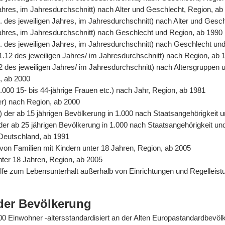
Jahres, im Jahresdurchschnitt) nach Alter und Geschlecht, Region, ab
. des jeweiligen Jahres, im Jahresdurchschnitt) nach Alter und Gesc
 Jahres, im Jahresdurchschnitt) nach Geschlecht und Region, ab 1990
. des jeweiligen Jahres, im Jahresdurchschnitt) nach Geschlecht un
31.12 des jeweiligen Jahres/ im Jahresdurchschnitt) nach Region, ab 
2 des jeweiligen Jahres/ im Jahresdurchschnitt) nach Altersgruppen 
n, ab 2000
.000 15- bis 44-jährige Frauen etc.) nach Jahr, Region, ab 1981
er) nach Region, ab 2000
%) der ab 15 jährigen Bevölkerung in 1.000 nach Staatsangehörigkeit
) der ab 25 jährigen Bevölkerung in 1.000 nach Staatsangehörigkeit u
 Deutschland, ab 1991
von Familien mit Kindern unter 18 Jahren, Region, ab 2005
unter 18 Jahren, Region, ab 2005
Hilfe zum Lebensunterhalt außerhalb von Einrichtungen und Regelle
der Bevölkerung
0.000 Einwohner -altersstandardisiert an der Alten Europastandardbev