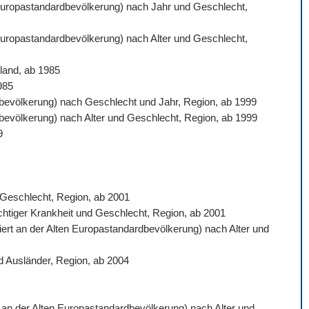
n Europastandardbevölkerung) nach Jahr und Geschlecht,
 Europastandardbevölkerung) nach Alter und Geschlecht,
land, ab 1985
985
ardbevölkerung) nach Geschlecht und Jahr, Region, ab 1999
rdbevölkerung) nach Alter und Geschlecht, Region, ab 1999
9
d Geschlecht, Region, ab 2001
ichtiger Krankheit und Geschlecht, Region, ab 2001
siert an der Alten Europastandardbevölkerung) nach Alter und
d Ausländer, Region, ab 2004
rt an der Alten Europastandardbevölkerung) nach Alter und