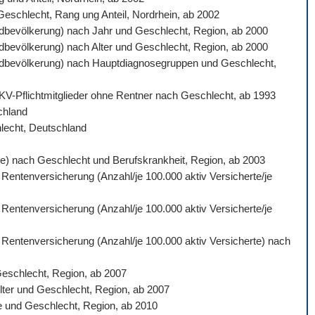
 Geschlecht, Rang ung Anteil, Nordrhein, ab 2002
ardbevölkerung) nach Jahr und Geschlecht, Region, ab 2000
ardbevölkerung) nach Alter und Geschlecht, Region, ab 2000
ndardbevölkerung) nach Hauptdiagnosegruppen und Geschlecht,
 GKV-Pflichtmitglieder ohne Rentner nach Geschlecht, ab 1993
schland
hlecht, Deutschland
gte) nach Geschlecht und Berufskrankheit, Region, ab 2003
 Rentenversicherung (Anzahl/je 100.000 aktiv Versicherte/je
 Rentenversicherung (Anzahl/je 100.000 aktiv Versicherte/je
n Rentenversicherung (Anzahl/je 100.000 aktiv Versicherte) nach
Geschlecht, Region, ab 2007
lter und Geschlecht, Region, ab 2007
e und Geschlecht, Region, ab 2010