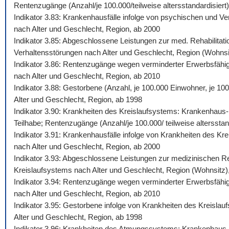
Rentenzugänge (Anzahl/je 100.000/teilweise altersstandardisiert)
Indikator 3.83: Krankenhausfälle infolge von psychischen und Ve
nach Alter und Geschlecht, Region, ab 2000
Indikator 3.85: Abgeschlossene Leistungen zur med. Rehabilitati
Verhaltensstörungen nach Alter und Geschlecht, Region (Wohnsi
Indikator 3.86: Rentenzugänge wegen verminderter Erwerbsfähigk
nach Alter und Geschlecht, Region, ab 2010
Indikator 3.88: Gestorbene (Anzahl, je 100.000 Einwohner, je 10
Alter und Geschlecht, Region, ab 1998
Indikator 3.90: Krankheiten des Kreislaufsystems: Krankenhaus-,
Teilhabe; Rentenzugänge (Anzahl/je 100.000/ teilweise altersstan
Indikator 3.91: Krankenhausfälle infolge von Krankheiten des Kr
nach Alter und Geschlecht, Region, ab 2000
Indikator 3.93: Abgeschlossene Leistungen zur medizinischen Reh
Kreislaufsystems nach Alter und Geschlecht, Region (Wohnsitz)
Indikator 3.94: Rentenzugänge wegen verminderter Erwerbsfähigk
nach Alter und Geschlecht, Region, ab 2010
Indikator 3.95: Gestorbene infolge von Krankheiten des Kreislau
Alter und Geschlecht, Region, ab 1998
Indikator 3.96: Krankheiten des Atmungssystems: Krankenhaus-, 