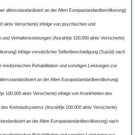
er altersstandardisiert an der Alten Europastandardbevölkerung)
0 aktiv Versicherte) infolge von psychischen und
 und Verhaltensstörungen (Anzahl/je 100.000 aktiv Versicherte)
lkerung) infolge vorsätzlicher Selbstbeschädigung (Suizid) nach
r medizinischen Rehabilitation und sonstigen Leistungen zur
altersstandardisiert an der Alten Europastandardbevölkerung)
je 100.000 aktiv Versicherte) infolge von Krankheiten des
des Kreislaufsystems (Anzahl/je 100.000 aktiv Versicherte)
standardisiert an der Alten Europastandardbevölkerung) nach
 medizinischen Rehabilitation und sonstige Leistungen zur