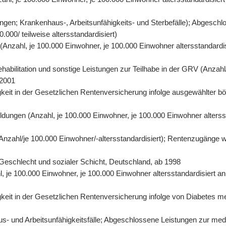
gen; Krankenhaus-, Arbeitsunfähigkeits- und Sterbefälle); Abgeschl
000/ teilweise altersstandardisiert)
n (Anzahl, je 100.000 Einwohner, je 100.000 Einwohner altersstandard
abilitation und sonstige Leistungen zur Teilhabe in der GRV (Anzahl/
 2001
eit in der Gesetzlichen Rentenversicherung infolge ausgewählter bös
ildungen (Anzahl, je 100.000 Einwohner, je 100.000 Einwohner alters
 (Anzahl/je 100.000 Einwohner/-altersstandardisiert); Rentenzugänge 
r, Geschlecht und sozialer Schicht, Deutschland, ab 1998
hl, je 100.000 Einwohner, je 100.000 Einwohner altersstandardisiert 
it in der Gesetzlichen Rentenversicherung infolge von Diabetes mell
- und Arbeitsunfähigkeitsfälle; Abgeschlossene Leistungen zur mediz