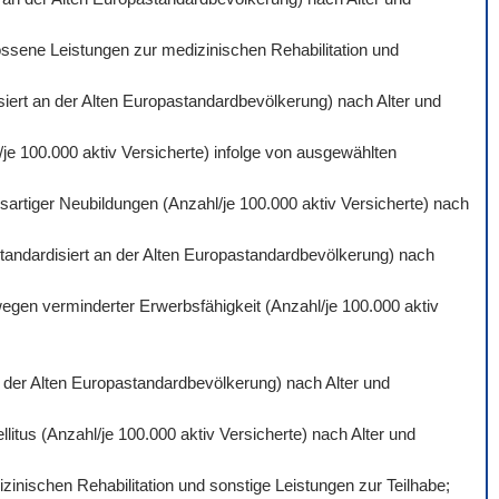
ossene Leistungen zur medizinischen Rehabilitation und
isiert an der Alten Europastandardbevölkerung) nach Alter und
je 100.000 aktiv Versicherte) infolge von ausgewählten
artiger Neubildungen (Anzahl/je 100.000 aktiv Versicherte) nach
standardisiert an der Alten Europastandardbevölkerung) nach
wegen verminderter Erwerbsfähigkeit (Anzahl/je 100.000 aktiv
an der Alten Europastandardbevölkerung) nach Alter und
itus (Anzahl/je 100.000 aktiv Versicherte) nach Alter und
inischen Rehabilitation und sonstige Leistungen zur Teilhabe;