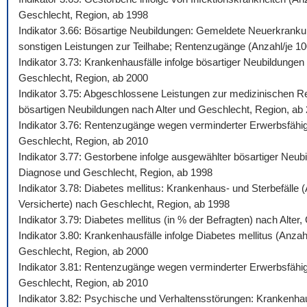
Geschlecht, Region, ab 1998
Indikator 3.66: Bösartige Neubildungen: Gemeldete Neuerkrankun
sonstigen Leistungen zur Teilhabe; Rentenzugänge (Anzahl/je 100.
Indikator 3.73: Krankenhausfälle infolge bösartiger Neubildunge
Geschlecht, Region, ab 2000
Indikator 3.75: Abgeschlossene Leistungen zur medizinischen Reh
bösartigen Neubildungen nach Alter und Geschlecht, Region, ab
Indikator 3.76: Rentenzugänge wegen verminderter Erwerbsfähigk
Geschlecht, Region, ab 2010
Indikator 3.77: Gestorbene infolge ausgewählter bösartiger Neub
Diagnose und Geschlecht, Region, ab 1998
Indikator 3.78: Diabetes mellitus: Krankenhaus- und Sterbefälle
Versicherte) nach Geschlecht, Region, ab 1998
Indikator 3.79: Diabetes mellitus (in % der Befragten) nach Alte
Indikator 3.80: Krankenhausfälle infolge Diabetes mellitus (Anza
Geschlecht, Region, ab 2000
Indikator 3.81: Rentenzugänge wegen verminderter Erwerbsfähigke
Geschlecht, Region, ab 2010
Indikator 3.82: Psychische und Verhaltensstörungen: Krankenhaus