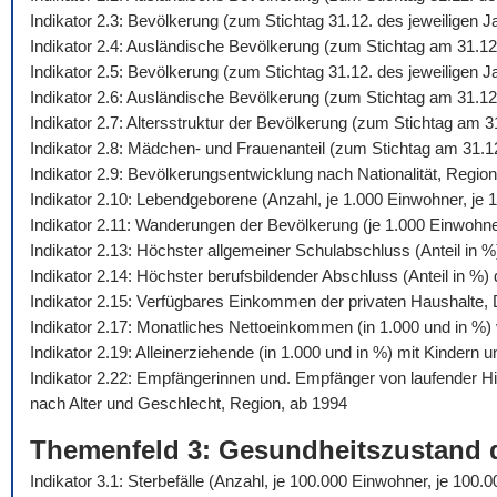
Indikator 2.3: Bevölkerung (zum Stichtag 31.12. des jeweiligen 
Indikator 2.4: Ausländische Bevölkerung (zum Stichtag am 31.12
Indikator 2.5: Bevölkerung (zum Stichtag 31.12. des jeweiligen
Indikator 2.6: Ausländische Bevölkerung (zum Stichtag am 31.12
Indikator 2.7: Altersstruktur der Bevölkerung (zum Stichtag am 
Indikator 2.8: Mädchen- und Frauenanteil (zum Stichtag am 31.1
Indikator 2.9: Bevölkerungsentwicklung nach Nationalität, Regio
Indikator 2.10: Lebendgeborene (Anzahl, je 1.000 Einwohner, je 1
Indikator 2.11: Wanderungen der Bevölkerung (je 1.000 Einwohn
Indikator 2.13: Höchster allgemeiner Schulabschluss (Anteil in 
Indikator 2.14: Höchster berufsbildender Abschluss (Anteil in %
Indikator 2.15: Verfügbares Einkommen der privaten Haushalte,
Indikator 2.17: Monatliches Nettoeinkommen (in 1.000 und in %) 
Indikator 2.19: Alleinerziehende (in 1.000 und in %) mit Kindern 
Indikator 2.22: Empfängerinnen und. Empfänger von laufender 
nach Alter und Geschlecht, Region, ab 1994
Themenfeld 3: Gesundheitszustand 
Indikator 3.1: Sterbefälle (Anzahl, je 100.000 Einwohner, je 10