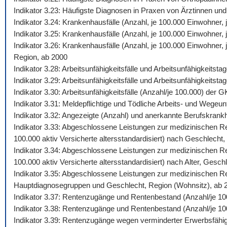
Indikator 3.23: Häufigste Diagnosen in Praxen von Ärztinnen und
Indikator 3.24: Krankenhausfälle (Anzahl, je 100.000 Einwohner
Indikator 3.25: Krankenhausfälle (Anzahl, je 100.000 Einwohner,
Indikator 3.26: Krankenhausfälle (Anzahl, je 100.000 Einwohner
Region, ab 2000
Indikator 3.28: Arbeitsunfähigkeitsfälle und Arbeitsunfähigkeits
Indikator 3.29: Arbeitsunfähigkeitsfälle und Arbeitsunfähigkeitst
Indikator 3.30: Arbeitsunfähigkeitsfälle (Anzahl/je 100.000) de
Indikator 3.31: Meldepflichtige und Tödliche Arbeits- und Wegeunf
Indikator 3.32: Angezeigte (Anzahl) und anerkannte Berufskrankh
Indikator 3.33: Abgeschlossene Leistungen zur medizinischen Reh
100.000 aktiv Versicherte altersstandardisiert) nach Geschlecht,
Indikator 3.34: Abgeschlossene Leistungen zur medizinischen Reh
100.000 aktiv Versicherte altersstandardisiert) nach Alter, Gesch
Indikator 3.35: Abgeschlossene Leistungen zur medizinischen Reh
Hauptdiagnosegruppen und Geschlecht, Region (Wohnsitz), ab 
Indikator 3.37: Rentenzugänge und Rentenbestand (Anzahl/je 10
Indikator 3.38: Rentenzugänge und Rentenbestand (Anzahl/je 100
Indikator 3.39: Rentenzugänge wegen verminderter Erwerbsfähig