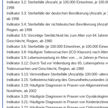
Indikator 3.2: Sterbefälle (Anzahl, je 100.000 Einwohner, je 10
1998
Indikator 3.3: Sterbefälle der deutschen Bevölkerung (Anzahl, j
ab 1998
Indikator 3.4: Sterbefälle der nichtdeutschen Bevölkerung (Anza
Region, ab 1998
Indikator 3.5: Vorzeitige Sterblichkeit bis zum Alter von 64 Jah
Geschlecht, Region, ab 1980
Indikator 3.6: Sterbefälle (je 100.000 Einwohner, je 100.000 Ein
Indikator 3.8: Häufigste Todesursachen (ICD-Klassen) nach Alte
Indikator 3.9: Lebenserwartung im Alter von ... in Jahren je Pe
Indikator 3.12: Durch Tod vor Vollendung des 65. Lebensjahres v
Todesursachen und Geschlecht, Region, ab 1980
Indikator 3.13: Vermeidbare Sterbefälle (Anzahl/je 100.000 -al
Indikator 3.15: Selbsteinschätzung des Gesundheitszustandes (i
Indikator 3.19: Häufigste Diagnosen in Praxen von Allgemeinmed
Nordrhein, ab 2002
Indikator 3.20: Häufigste Diagnosen in Praxen von Gynäkologinn
Indikator 3.21: Häufigste Diagnosen in Praxen von Kinderärztinn
Indikator 3.22: Häufigste Diagnosen in Praxen von Orthopädinne