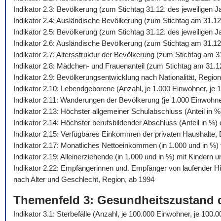
Indikator 2.3: Bevölkerung (zum Stichtag 31.12. des jeweiligen 
Indikator 2.4: Ausländische Bevölkerung (zum Stichtag am 31.12
Indikator 2.5: Bevölkerung (zum Stichtag 31.12. des jeweiligen
Indikator 2.6: Ausländische Bevölkerung (zum Stichtag am 31.12
Indikator 2.7: Altersstruktur der Bevölkerung (zum Stichtag am 
Indikator 2.8: Mädchen- und Frauenanteil (zum Stichtag am 31.1
Indikator 2.9: Bevölkerungsentwicklung nach Nationalität, Regio
Indikator 2.10: Lebendgeborene (Anzahl, je 1.000 Einwohner, je 1
Indikator 2.11: Wanderungen der Bevölkerung (je 1.000 Einwohn
Indikator 2.13: Höchster allgemeiner Schulabschluss (Anteil in 
Indikator 2.14: Höchster berufsbildender Abschluss (Anteil in %
Indikator 2.15: Verfügbares Einkommen der privaten Haushalte,
Indikator 2.17: Monatliches Nettoeinkommen (in 1.000 und in %) 
Indikator 2.19: Alleinerziehende (in 1.000 und in %) mit Kindern 
Indikator 2.22: Empfängerinnen und. Empfänger von laufender 
nach Alter und Geschlecht, Region, ab 1994
Themenfeld 3: Gesundheitszustand 
Indikator 3.1: Sterbefälle (Anzahl, je 100.000 Einwohner, je 10