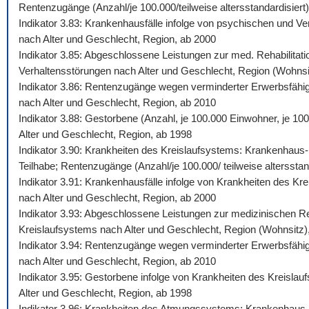
Rentenzugänge (Anzahl/je 100.000/teilweise altersstandardisiert)
Indikator 3.83: Krankenhausfälle infolge von psychischen und Ve
nach Alter und Geschlecht, Region, ab 2000
Indikator 3.85: Abgeschlossene Leistungen zur med. Rehabilitati
Verhaltensstörungen nach Alter und Geschlecht, Region (Wohnsi
Indikator 3.86: Rentenzugänge wegen verminderter Erwerbsfähigk
nach Alter und Geschlecht, Region, ab 2010
Indikator 3.88: Gestorbene (Anzahl, je 100.000 Einwohner, je 10
Alter und Geschlecht, Region, ab 1998
Indikator 3.90: Krankheiten des Kreislaufsystems: Krankenhaus-,
Teilhabe; Rentenzugänge (Anzahl/je 100.000/ teilweise altersstan
Indikator 3.91: Krankenhausfälle infolge von Krankheiten des Kr
nach Alter und Geschlecht, Region, ab 2000
Indikator 3.93: Abgeschlossene Leistungen zur medizinischen Reh
Kreislaufsystems nach Alter und Geschlecht, Region (Wohnsitz)
Indikator 3.94: Rentenzugänge wegen verminderter Erwerbsfähigk
nach Alter und Geschlecht, Region, ab 2010
Indikator 3.95: Gestorbene infolge von Krankheiten des Kreislau
Alter und Geschlecht, Region, ab 1998
Indikator 3.96: Krankheiten des Atmungssystems: Krankenhaus-, 