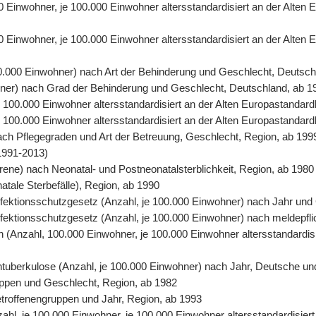
00 Einwohner, je 100.000 Einwohner altersstandardisiert an der Alte
0 Einwohner, je 100.000 Einwohner altersstandardisiert an der Alten
00.000 Einwohner) nach Art der Behinderung und Geschlecht, Deutsch
ohner) nach Grad der Behinderung und Geschlecht, Deutschland, ab 1
 je 100.000 Einwohner altersstandardisiert an der Alten Europastand
 je 100.000 Einwohner altersstandardisiert an der Alten Europastanda
nach Pflegegraden und Art der Betreuung, Geschlecht, Region, ab 199
1991-2013)
orene) nach Neonatal- und Postneonatalsterblichkeit, Region, ab 1980
natale Sterbefälle), Region, ab 1990
 Infektionsschutzgesetz (Anzahl, je 100.000 Einwohner) nach Jahr un
Infektionsschutzgesetz (Anzahl, je 100.000 Einwohner) nach meldepfl
ten (Anzahl, 100.000 Einwohner, je 100.000 Einwohner altersstandardi
entuberkulose (Anzahl, je 100.000 Einwohner) nach Jahr, Deutsche un
uppen und Geschlecht, Region, ab 1982
Betroffenengruppen und Jahr, Region, ab 1993
nzahl, je 100.000 Einwohner, je 100.000 Einwohner altersstandardisie