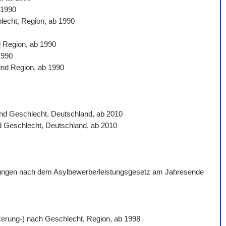
 1990
hlecht, Region, ab 1990
d Region, ab 1990
1990
und Region, ab 1990
 und Geschlecht, Deutschland, ab 2010
nd Geschlecht, Deutschland, ab 2010
istungen nach dem Asylbewerberleistungsgesetz am Jahresende
ölkerung-) nach Geschlecht, Region, ab 1998