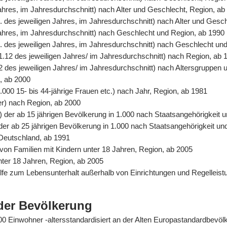
Jahres, im Jahresdurchschnitt) nach Alter und Geschlecht, Region, ab
. des jeweiligen Jahres, im Jahresdurchschnitt) nach Alter und Gesc
 Jahres, im Jahresdurchschnitt) nach Geschlecht und Region, ab 1990
. des jeweiligen Jahres, im Jahresdurchschnitt) nach Geschlecht un
31.12 des jeweiligen Jahres/ im Jahresdurchschnitt) nach Region, ab 
2 des jeweiligen Jahres/ im Jahresdurchschnitt) nach Altersgruppen 
n, ab 2000
.000 15- bis 44-jährige Frauen etc.) nach Jahr, Region, ab 1981
er) nach Region, ab 2000
%) der ab 15 jährigen Bevölkerung in 1.000 nach Staatsangehörigkeit
) der ab 25 jährigen Bevölkerung in 1.000 nach Staatsangehörigkeit u
 Deutschland, ab 1991
von Familien mit Kindern unter 18 Jahren, Region, ab 2005
unter 18 Jahren, Region, ab 2005
Hilfe zum Lebensunterhalt außerhalb von Einrichtungen und Regelle
der Bevölkerung
0.000 Einwohner -altersstandardisiert an der Alten Europastandardbev