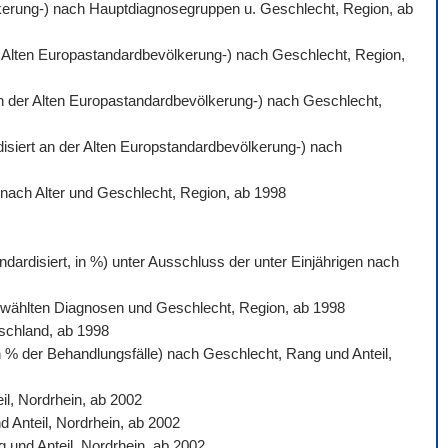
völkerung-) nach Hauptdiagnosegruppen u. Geschlecht, Region, ab
der Alten Europastandardbevölkerung-) nach Geschlecht, Region,
 an der Alten Europastandardbevölkerung-) nach Geschlecht,
rdisiert an der Alten Europstandardbevölkerung-) nach
) nach Alter und Geschlecht, Region, ab 1998
dardisiert, in %) unter Ausschluss der unter Einjährigen nach
sgewählten Diagnosen und Geschlecht, Region, ab 1998
tschland, ab 1998
n % der Behandlungsfälle) nach Geschlecht, Rang und Anteil,
l, Nordrhein, ab 2002
d Anteil, Nordrhein, ab 2002
 und Anteil, Nordrhein, ab 2002