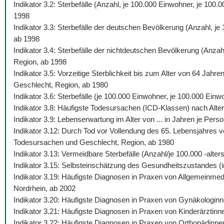
Indikator 3.2: Sterbefälle (Anzahl, je 100.000 Einwohner, je 10
1998
Indikator 3.3: Sterbefälle der deutschen Bevölkerung (Anzahl, j
ab 1998
Indikator 3.4: Sterbefälle der nichtdeutschen Bevölkerung (Anza
Region, ab 1998
Indikator 3.5: Vorzeitige Sterblichkeit bis zum Alter von 64 Jah
Geschlecht, Region, ab 1980
Indikator 3.6: Sterbefälle (je 100.000 Einwohner, je 100.000 Ein
Indikator 3.8: Häufigste Todesursachen (ICD-Klassen) nach Alte
Indikator 3.9: Lebenserwartung im Alter von ... in Jahren je Pe
Indikator 3.12: Durch Tod vor Vollendung des 65. Lebensjahres v
Todesursachen und Geschlecht, Region, ab 1980
Indikator 3.13: Vermeidbare Sterbefälle (Anzahl/je 100.000 -al
Indikator 3.15: Selbsteinschätzung des Gesundheitszustandes (i
Indikator 3.19: Häufigste Diagnosen in Praxen von Allgemeinmed
Nordrhein, ab 2002
Indikator 3.20: Häufigste Diagnosen in Praxen von Gynäkologinn
Indikator 3.21: Häufigste Diagnosen in Praxen von Kinderärztinn
Indikator 3.22: Häufigste Diagnosen in Praxen von Orthopädinne