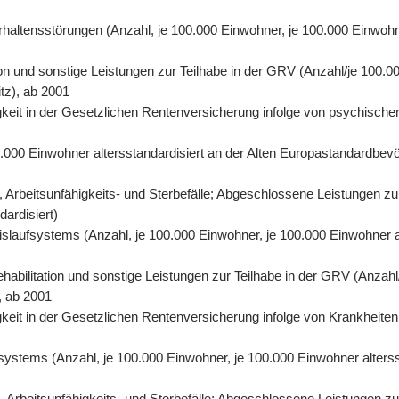
rhaltensstörungen (Anzahl, je 100.000 Einwohner, je 100.000 Einwohn
on und sonstige Leistungen zur Teilhabe in der GRV (Anzahl/je 100.00
tz), ab 2001
eit in der Gesetzlichen Rentenversicherung infolge von psychischen
0.000 Einwohner altersstandardisiert an der Alten Europastandardbevö
 Arbeitsunfähigkeits- und Sterbefälle; Abgeschlossene Leistungen zu
dardisiert)
eislaufsystems (Anzahl, je 100.000 Einwohner, je 100.000 Einwohner 
abilitation und sonstige Leistungen zur Teilhabe in der GRV (Anzahl/
, ab 2001
eit in der Gesetzlichen Rentenversicherung infolge von Krankheiten 
fsystems (Anzahl, je 100.000 Einwohner, je 100.000 Einwohner alters
Arbeitsunfähigkeits- und Sterbefälle; Abgeschlossene Leistungen zur