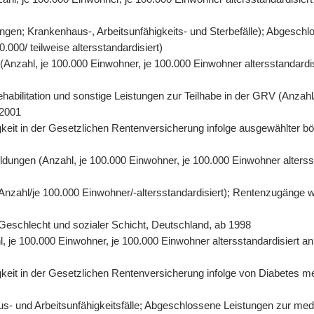
gen; Krankenhaus-, Arbeitsunfähigkeits- und Sterbefälle); Abgeschl
000/ teilweise altersstandardisiert)
n (Anzahl, je 100.000 Einwohner, je 100.000 Einwohner altersstandard
abilitation und sonstige Leistungen zur Teilhabe in der GRV (Anzahl/
 2001
eit in der Gesetzlichen Rentenversicherung infolge ausgewählter bös
ildungen (Anzahl, je 100.000 Einwohner, je 100.000 Einwohner alters
 (Anzahl/je 100.000 Einwohner/-altersstandardisiert); Rentenzugänge 
r, Geschlecht und sozialer Schicht, Deutschland, ab 1998
hl, je 100.000 Einwohner, je 100.000 Einwohner altersstandardisiert 
it in der Gesetzlichen Rentenversicherung infolge von Diabetes mell
- und Arbeitsunfähigkeitsfälle; Abgeschlossene Leistungen zur mediz