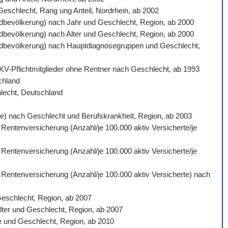
 Geschlecht, Rang ung Anteil, Nordrhein, ab 2002
ardbevölkerung) nach Jahr und Geschlecht, Region, ab 2000
ardbevölkerung) nach Alter und Geschlecht, Region, ab 2000
ndardbevölkerung) nach Hauptdiagnosegruppen und Geschlecht,
 GKV-Pflichtmitglieder ohne Rentner nach Geschlecht, ab 1993
schland
hlecht, Deutschland
gte) nach Geschlecht und Berufskrankheit, Region, ab 2003
 Rentenversicherung (Anzahl/je 100.000 aktiv Versicherte/je
 Rentenversicherung (Anzahl/je 100.000 aktiv Versicherte/je
n Rentenversicherung (Anzahl/je 100.000 aktiv Versicherte) nach
Geschlecht, Region, ab 2007
lter und Geschlecht, Region, ab 2007
e und Geschlecht, Region, ab 2010