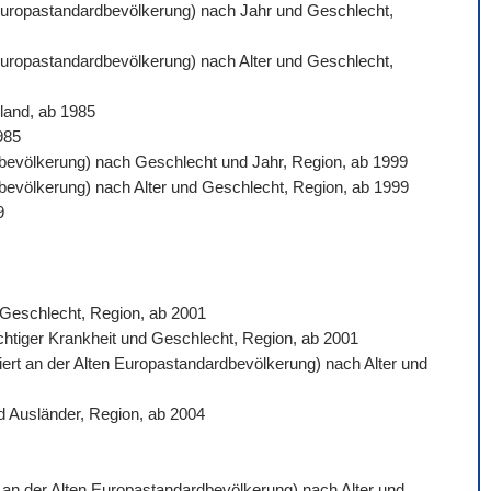
n Europastandardbevölkerung) nach Jahr und Geschlecht,
 Europastandardbevölkerung) nach Alter und Geschlecht,
land, ab 1985
985
ardbevölkerung) nach Geschlecht und Jahr, Region, ab 1999
rdbevölkerung) nach Alter und Geschlecht, Region, ab 1999
9
d Geschlecht, Region, ab 2001
ichtiger Krankheit und Geschlecht, Region, ab 2001
siert an der Alten Europastandardbevölkerung) nach Alter und
d Ausländer, Region, ab 2004
rt an der Alten Europastandardbevölkerung) nach Alter und