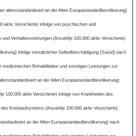
er altersstandardisiert an der Alten Europastandardbevölkerung)
0 aktiv Versicherte) infolge von psychischen und
 und Verhaltensstörungen (Anzahl/je 100.000 aktiv Versicherte)
lkerung) infolge vorsätzlicher Selbstbeschädigung (Suizid) nach
r medizinischen Rehabilitation und sonstigen Leistungen zur
altersstandardisiert an der Alten Europastandardbevölkerung)
je 100.000 aktiv Versicherte) infolge von Krankheiten des
des Kreislaufsystems (Anzahl/je 100.000 aktiv Versicherte)
standardisiert an der Alten Europastandardbevölkerung) nach
 medizinischen Rehabilitation und sonstige Leistungen zur