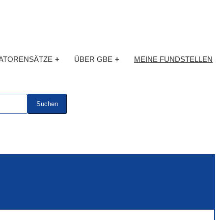
KATORENSÄTZE
+
ÜBER GBE
+
MEINE FUNDSTELLEN
Suchen