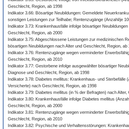
Geschlecht, Region, ab 1998
Indikator 3.66: Bösartige Neubildungen: Gemeldete Neuerkrankun
sonstigen Leistungen zur Teilhabe; Rentenzugänge (Anzahl/je 100.
Indikator 3.73: Krankenhausfälle infolge bösartiger Neubildunge
Geschlecht, Region, ab 2000
Indikator 3.75: Abgeschlossene Leistungen zur medizinischen Reh
bösartigen Neubildungen nach Alter und Geschlecht, Region, ab
Indikator 3.76: Rentenzugänge wegen verminderter Erwerbsfähigk
Geschlecht, Region, ab 2010
Indikator 3.77: Gestorbene infolge ausgewählter bösartiger Neub
Diagnose und Geschlecht, Region, ab 1998
Indikator 3.78: Diabetes mellitus: Krankenhaus- und Sterbefälle
Versicherte) nach Geschlecht, Region, ab 1998
Indikator 3.79: Diabetes mellitus (in % der Befragten) nach Alte
Indikator 3.80: Krankenhausfälle infolge Diabetes mellitus (Anza
Geschlecht, Region, ab 2000
Indikator 3.81: Rentenzugänge wegen verminderter Erwerbsfähigke
Geschlecht, Region, ab 2010
Indikator 3.82: Psychische und Verhaltensstörungen: Krankenhaus