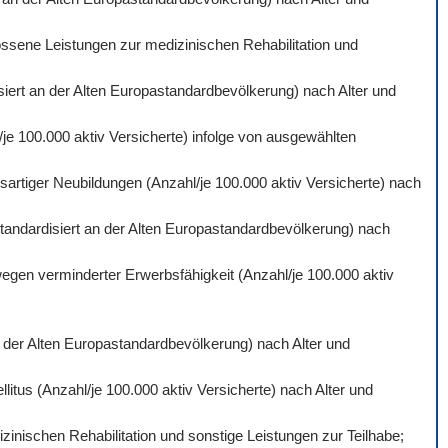
ossene Leistungen zur medizinischen Rehabilitation und
isiert an der Alten Europastandardbevölkerung) nach Alter und
je 100.000 aktiv Versicherte) infolge von ausgewählten
artiger Neubildungen (Anzahl/je 100.000 aktiv Versicherte) nach
standardisiert an der Alten Europastandardbevölkerung) nach
wegen verminderter Erwerbsfähigkeit (Anzahl/je 100.000 aktiv
an der Alten Europastandardbevölkerung) nach Alter und
itus (Anzahl/je 100.000 aktiv Versicherte) nach Alter und
inischen Rehabilitation und sonstige Leistungen zur Teilhabe;