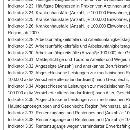
Indikator 3.23: Häufigste Diagnosen in Praxen von Ärztinnen und
Indikator 3.24: Krankenhausfälle (Anzahl, je 100.000 Einwohner
Indikator 3.25: Krankenhausfälle (Anzahl, je 100.000 Einwohner,
Indikator 3.26: Krankenhausfälle (Anzahl, je 100.000 Einwohner
Region, ab 2000
Indikator 3.28: Arbeitsunfähigkeitsfälle und Arbeitsunfähigkeits
Indikator 3.29: Arbeitsunfähigkeitsfälle und Arbeitsunfähigkeitst
Indikator 3.30: Arbeitsunfähigkeitsfälle (Anzahl/je 100.000) de
Indikator 3.31: Meldepflichtige und Tödliche Arbeits- und Wegeunf
Indikator 3.32: Angezeigte (Anzahl) und anerkannte Berufskrankh
Indikator 3.33: Abgeschlossene Leistungen zur medizinischen Reh
100.000 aktiv Versicherte altersstandardisiert) nach Geschlecht,
Indikator 3.34: Abgeschlossene Leistungen zur medizinischen Reh
100.000 aktiv Versicherte altersstandardisiert) nach Alter, Gesch
Indikator 3.35: Abgeschlossene Leistungen zur medizinischen Reh
Hauptdiagnosegruppen und Geschlecht, Region (Wohnsitz), ab 
Indikator 3.37: Rentenzugänge und Rentenbestand (Anzahl/je 10
Indikator 3.38: Rentenzugänge und Rentenbestand (Anzahl/je 100
Indikator 3.39: Rentenzugänge wegen verminderter Erwerbsfähig