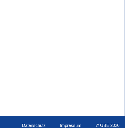
Datenschutz
Impressum
© GBE 2026