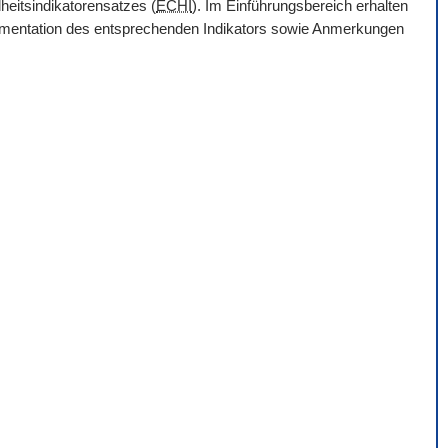
heitsindikatorensatzes (
ECHI
). Im Einführungsbereich erhalten
Dokumentation des entsprechenden Indikators sowie Anmerkungen