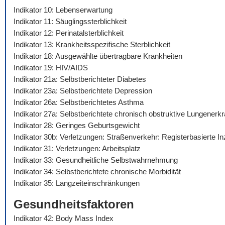
Indikator 10: Lebenserwartung
Indikator 11: Säuglingssterblichkeit
Indikator 12: Perinatalsterblichkeit
Indikator 13: Krankheitsspezifische Sterblichkeit
Indikator 18: Ausgewählte übertragbare Krankheiten
Indikator 19: HIV/AIDS
Indikator 21a: Selbstberichteter Diabetes
Indikator 23a: Selbstberichtete Depression
Indikator 26a: Selbstberichtetes Asthma
Indikator 27a: Selbstberichtete chronisch obstruktive Lungenerk
Indikator 28: Geringes Geburtsgewicht
Indikator 30b: Verletzungen: Straßenverkehr: Registerbasierte I
Indikator 31: Verletzungen: Arbeitsplatz
Indikator 33: Gesundheitliche Selbstwahrnehmung
Indikator 34: Selbstberichtete chronische Morbidität
Indikator 35: Langzeiteinschränkungen
Gesundheitsfaktoren
Indikator 42: Body Mass Index