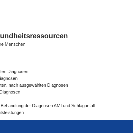
sundheitsressourcen
tere Menschen
lten Diagnosen
Diagnosen
ienten, nach ausgewählten Diagnosen
n Diagnosen
rer Behandlung der Diagnosen AMI und Schlaganfall
tsleistungen