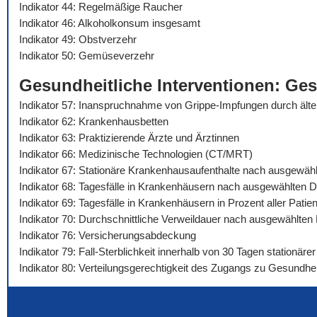
Indikator 44: Regelmäßige Raucher
Indikator 46: Alkoholkonsum insgesamt
Indikator 49: Obstverzehr
Indikator 50: Gemüseverzehr
Gesundheitliche Interventionen: Ge
Indikator 57: Inanspruchnahme von Grippe-Impfungen durch äl
Indikator 62: Krankenhausbetten
Indikator 63: Praktizierende Ärzte und Ärztinnen
Indikator 66: Medizinische Technologien (CT/MRT)
Indikator 67: Stationäre Krankenhausaufenthalte nach ausgewäh
Indikator 68: Tagesfälle in Krankenhäusern nach ausgewählten 
Indikator 69: Tagesfälle in Krankenhäusern in Prozent aller Pat
Indikator 70: Durchschnittliche Verweildauer nach ausgewählte
Indikator 76: Versicherungsabdeckung
Indikator 79: Fall-Sterblichkeit innerhalb von 30 Tagen stationä
Indikator 80: Verteilungsgerechtigkeit des Zugangs zu Gesundhei