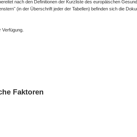
bereitet nach den Definitionen der Kurzliste des europäischen Gesund
enstern" (in der Überschrift jeder der Tabellen) befinden sich die 
r Verfügung.
che Faktoren