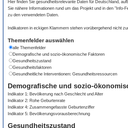
Hier finden Sie gesundheitsrelevante Daten für Deutschland, auf
Sie nähere Informationen rund um das Projekt und in den "Info-F
zu den verwendeten Daten.
Indikatoren in eckigen Klammern stehen vorübergehend nicht zu
Themenfelder auswählen
alle Themenfelder
Demografische und sozio-ökonomische Faktoren
Gesundheitszustand
Gesundheitsfaktoren
Gesundheitliche Interventionen: Gesundheitsressourcen
Demografische und sozio-ökonomis
Indikator 1: Bevölkerung nach Geschlecht und Alter
Indikator 2: Rohe Geburtenrate
Indikator 4: Zusammengefasste Geburtenziffer
Indikator 5: Bevölkerungsvorausberechnung
Gesundheitszustand