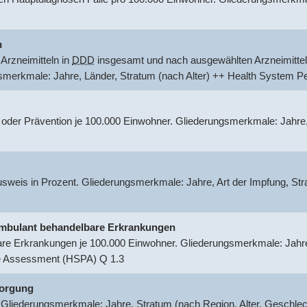
n
Arzneimitteln in
DDD
insgesamt und nach ausgewählten Arzneimittel
gsmerkmale: Jahre, Länder, Stratum (nach Alter) ++ Health System
 oder Prävention je 100.000 Einwohner. Gliederungsmerkmale: Jahre
usweis in Prozent. Gliederungsmerkmale: Jahre, Art der Impfung, S
r ambulant behandelbare Erkrankungen
are Erkrankungen je 100.000 Einwohner. Gliederungsmerkmale: Jahre,
e Assessment (HSPA) Q 1.3
sorgung
 Gliederungsmerkmale: Jahre, Stratum (nach Region, Alter, Geschle