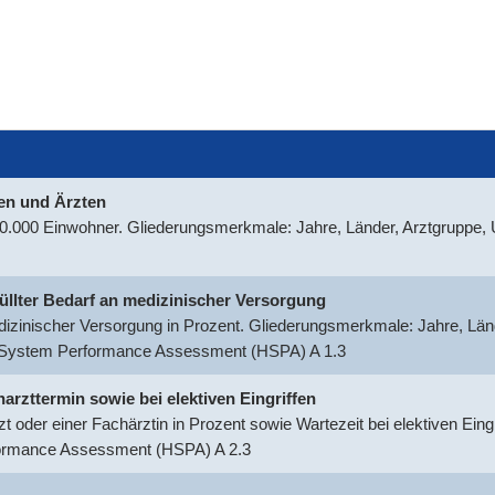
nen und Ärzten
100.000 Einwohner. Gliederungsmerkmale: Jahre, Länder, Arztgruppe
rfüllter Bedarf an medizinischer Versorgung
medizinischer Versorgung in Prozent. Gliederungsmerkmale: Jahre, Län
h System Performance Assessment (HSPA) A 1.3
harzttermin sowie bei elektiven Eingriffen
t oder einer Fachärztin in Prozent sowie Wartezeit bei elektiven Ein
formance Assessment (HSPA) A 2.3