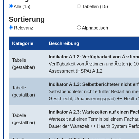
Alle (15)
Tabellen (15)
Sortierung
Relevanz
Alphabetisch
Kategorie
Beschreibung
Indikator A 1.2: Verfügbarkeit von Ärztin
Tabelle
Verfügbarkeit von Ärztinnen und Ärzten je 
(gestaltbar)
Assessment (HSPA) A 1.2
Indikator A 1.3: Selbstberichteter nicht e
Tabelle
Selbstberichteter nicht erfüllter Bedarf an 
(gestaltbar)
Geschlecht, Urbanisierungsgrad) ++ Healt
Indikator A 2.3: Wartezeiten auf einen Fac
Tabelle
Wartezeit auf einen Termin bei einem Facharz
(gestaltbar)
Dauer der Wartezeit ++ Health System Per