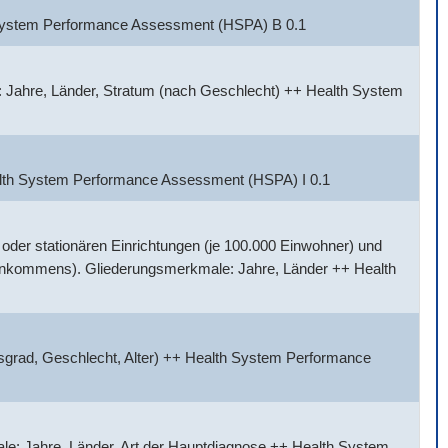
h System Performance Assessment (HSPA) B 0.1
 Jahre, Länder, Stratum (nach Geschlecht) ++ Health System
alth System Performance Assessment (HSPA) I 0.1
der stationären Einrichtungen (je 100.000 Einwohner) und
Einkommens). Gliederungsmerkmale: Jahre, Länder ++ Health
sgrad, Geschlecht, Alter) ++ Health System Performance
e: Jahre, Länder, Art der Hauptdiagnose ++ Health System