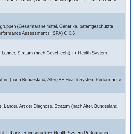
gruppen (Gesamtarzneimittel, Generika, patentgeschützte
 Performance Assessment (HSPA) O 0.6
, Länder, Stratum (nach Geschlecht) ++ Health System
tratum (nach Bundesland, Alter) ++ Health System Performance
 Länder, Art der Diagnose, Stratum (nach Alter, Bundesland,
cht, Urbanisierungsgrad) ++ Health System Performance