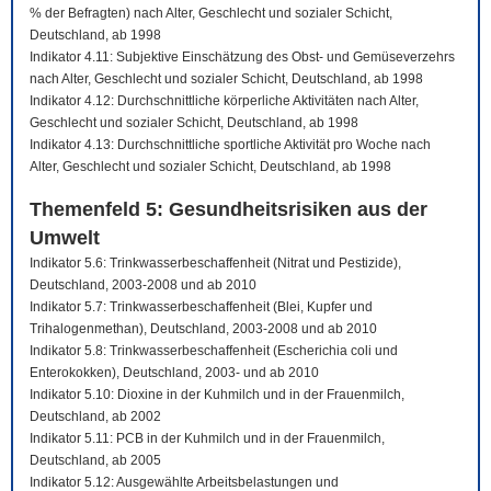
% der Befragten) nach Alter, Geschlecht und sozialer Schicht,
Deutschland, ab 1998
Indikator 4.11: Subjektive Einschätzung des Obst- und Gemüseverzehrs
nach Alter, Geschlecht und sozialer Schicht, Deutschland, ab 1998
Indikator 4.12: Durchschnittliche körperliche Aktivitäten nach Alter,
Geschlecht und sozialer Schicht, Deutschland, ab 1998
Indikator 4.13: Durchschnittliche sportliche Aktivität pro Woche nach
Alter, Geschlecht und sozialer Schicht, Deutschland, ab 1998
Themenfeld 5: Gesundheitsrisiken aus der
Umwelt
Indikator 5.6: Trinkwasserbeschaffenheit (Nitrat und Pestizide),
Deutschland, 2003-2008 und ab 2010
Indikator 5.7: Trinkwasserbeschaffenheit (Blei, Kupfer und
Trihalogenmethan), Deutschland, 2003-2008 und ab 2010
Indikator 5.8: Trinkwasserbeschaffenheit (Escherichia coli und
Enterokokken), Deutschland, 2003- und ab 2010
Indikator 5.10: Dioxine in der Kuhmilch und in der Frauenmilch,
Deutschland, ab 2002
Indikator 5.11: PCB in der Kuhmilch und in der Frauenmilch,
Deutschland, ab 2005
Indikator 5.12: Ausgewählte Arbeitsbelastungen und