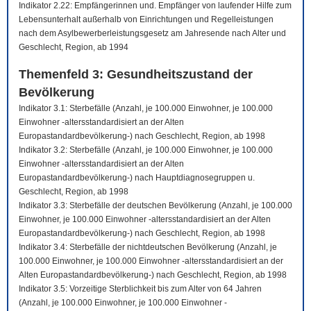
Indikator 2.22: Empfängerinnen und. Empfänger von laufender Hilfe zum
Lebensunterhalt außerhalb von Einrichtungen und Regelleistungen
nach dem Asylbewerberleistungsgesetz am Jahresende nach Alter und
Geschlecht, Region, ab 1994
Themenfeld 3: Gesundheitszustand der
Bevölkerung
Indikator 3.1: Sterbefälle (Anzahl, je 100.000 Einwohner, je 100.000
Einwohner -altersstandardisiert an der Alten
Europastandardbevölkerung-) nach Geschlecht, Region, ab 1998
Indikator 3.2: Sterbefälle (Anzahl, je 100.000 Einwohner, je 100.000
Einwohner -altersstandardisiert an der Alten
Europastandardbevölkerung-) nach Hauptdiagnosegruppen u.
Geschlecht, Region, ab 1998
Indikator 3.3: Sterbefälle der deutschen Bevölkerung (Anzahl, je 100.000
Einwohner, je 100.000 Einwohner -altersstandardisiert an der Alten
Europastandardbevölkerung-) nach Geschlecht, Region, ab 1998
Indikator 3.4: Sterbefälle der nichtdeutschen Bevölkerung (Anzahl, je
100.000 Einwohner, je 100.000 Einwohner -altersstandardisiert an der
Alten Europastandardbevölkerung-) nach Geschlecht, Region, ab 1998
Indikator 3.5: Vorzeitige Sterblichkeit bis zum Alter von 64 Jahren
(Anzahl, je 100.000 Einwohner, je 100.000 Einwohner -