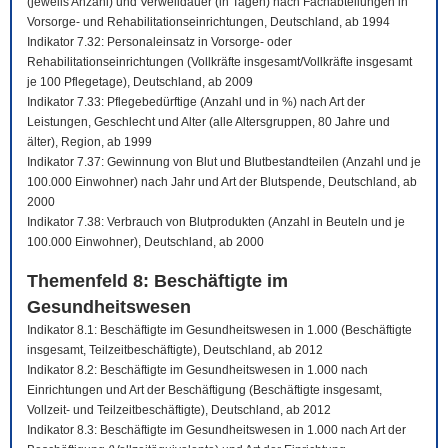
(jeweils Anzahl) und Verweildauer (in Tagen) nach Fachabteilungen in
Vorsorge- und Rehabilitationseinrichtungen, Deutschland, ab 1994
Indikator 7.32: Personaleinsatz in Vorsorge- oder
Rehabilitationseinrichtungen (Vollkräfte insgesamt/Vollkräfte insgesamt
je 100 Pflegetage), Deutschland, ab 2009
Indikator 7.33: Pflegebedürftige (Anzahl und in %) nach Art der
Leistungen, Geschlecht und Alter (alle Altersgruppen, 80 Jahre und
älter), Region, ab 1999
Indikator 7.37: Gewinnung von Blut und Blutbestandteilen (Anzahl und je
100.000 Einwohner) nach Jahr und Art der Blutspende, Deutschland, ab
2000
Indikator 7.38: Verbrauch von Blutprodukten (Anzahl in Beuteln und je
100.000 Einwohner), Deutschland, ab 2000
Themenfeld 8: Beschäftigte im
Gesundheitswesen
Indikator 8.1: Beschäftigte im Gesundheitswesen in 1.000 (Beschäftigte
insgesamt, Teilzeitbeschäftigte), Deutschland, ab 2012
Indikator 8.2: Beschäftigte im Gesundheitswesen in 1.000 nach
Einrichtungen und Art der Beschäftigung (Beschäftigte insgesamt,
Vollzeit- und Teilzeitbeschäftigte), Deutschland, ab 2012
Indikator 8.3: Beschäftigte im Gesundheitswesen in 1.000 nach Art der