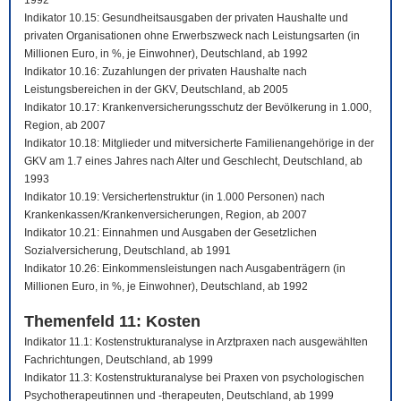
1992
Indikator 10.15: Gesundheitsausgaben der privaten Haushalte und
privaten Organisationen ohne Erwerbszweck nach Leistungsarten (in
Millionen Euro, in %, je Einwohner), Deutschland, ab 1992
Indikator 10.16: Zuzahlungen der privaten Haushalte nach
Leistungsbereichen in der GKV, Deutschland, ab 2005
Indikator 10.17: Krankenversicherungsschutz der Bevölkerung in 1.000,
Region, ab 2007
Indikator 10.18: Mitglieder und mitversicherte Familienangehörige in der
GKV am 1.7 eines Jahres nach Alter und Geschlecht, Deutschland, ab
1993
Indikator 10.19: Versichertenstruktur (in 1.000 Personen) nach
Krankenkassen/Krankenversicherungen, Region, ab 2007
Indikator 10.21: Einnahmen und Ausgaben der Gesetzlichen
Sozialversicherung, Deutschland, ab 1991
Indikator 10.26: Einkommensleistungen nach Ausgabenträgern (in
Millionen Euro, in %, je Einwohner), Deutschland, ab 1992
Themenfeld 11: Kosten
Indikator 11.1: Kostenstrukturanalyse in Arztpraxen nach ausgewählten
Fachrichtungen, Deutschland, ab 1999
Indikator 11.3: Kostenstrukturanalyse bei Praxen von psychologischen
Psychotherapeutinnen und -therapeuten, Deutschland, ab 1999