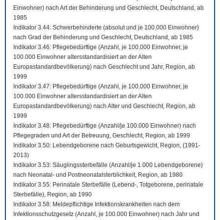
Einwohner) nach Art der Behinderung und Geschlecht, Deutschland, ab
1985
Indikator 3.44: Schwerbehinderte (absolut und je 100.000 Einwohner)
nach Grad der Behinderung und Geschlecht, Deutschland, ab 1985
Indikator 3.46: Pflegebedürftige (Anzahl, je 100.000 Einwohner, je
100.000 Einwohner altersstandardisiert an der Alten
Europastandardbevölkerung) nach Geschlecht und Jahr, Region, ab
1999
Indikator 3.47: Pflegebedürftige (Anzahl, je 100.000 Einwohner, je
100.000 Einwohner altersstandardisiert an der Alten
Europastandardbevölkerung) nach Alter und Geschlecht, Region, ab
1999
Indikator 3.48: Pflegebedürftige (Anzahl/je 100.000 Einwohner) nach
Pflegegraden und Art der Betreuung, Geschlecht, Region, ab 1999
Indikator 3.50: Lebendgeborene nach Geburtsgewicht, Region, (1991-
2013)
Indikator 3.53: Säuglingssterbefälle (Anzahl/je 1.000 Lebendgeborene)
nach Neonatal- und Postneonatalsterblichkeit, Region, ab 1980
Indikator 3.55: Perinatale Sterbefälle (Lebend-, Totgeborene, perinatale
Sterbefälle), Region, ab 1990
Indikator 3.58: Meldepflichtige Infektionskrankheiten nach dem
Infektionsschutzgesetz (Anzahl, je 100.000 Einwohner) nach Jahr und