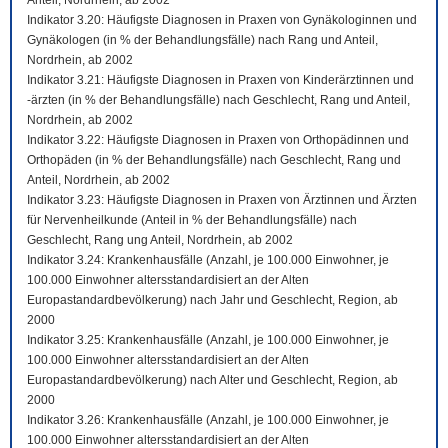
Anteil, Nordrhein, ab 2002
Indikator 3.20: Häufigste Diagnosen in Praxen von Gynäkologinnen und
Gynäkologen (in % der Behandlungsfälle) nach Rang und Anteil,
Nordrhein, ab 2002
Indikator 3.21: Häufigste Diagnosen in Praxen von Kinderärztinnen und
-ärzten (in % der Behandlungsfälle) nach Geschlecht, Rang und Anteil,
Nordrhein, ab 2002
Indikator 3.22: Häufigste Diagnosen in Praxen von Orthopädinnen und
Orthopäden (in % der Behandlungsfälle) nach Geschlecht, Rang und
Anteil, Nordrhein, ab 2002
Indikator 3.23: Häufigste Diagnosen in Praxen von Ärztinnen und Ärzten
für Nervenheilkunde (Anteil in % der Behandlungsfälle) nach
Geschlecht, Rang ung Anteil, Nordrhein, ab 2002
Indikator 3.24: Krankenhausfälle (Anzahl, je 100.000 Einwohner, je
100.000 Einwohner altersstandardisiert an der Alten
Europastandardbevölkerung) nach Jahr und Geschlecht, Region, ab
2000
Indikator 3.25: Krankenhausfälle (Anzahl, je 100.000 Einwohner, je
100.000 Einwohner altersstandardisiert an der Alten
Europastandardbevölkerung) nach Alter und Geschlecht, Region, ab
2000
Indikator 3.26: Krankenhausfälle (Anzahl, je 100.000 Einwohner, je
100.000 Einwohner altersstandardisiert an der Alten