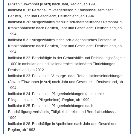
(Anzahl/Einwohner je Arzt) nach Jahr, Region, ab 1991
Indikator 8.18: Personal im Pflegedienst in Krankenhäusern nach
Berufen, Jahr und Geschlecht, Deutschland, ab 1994
Indikator 8.20: Ausgewähltes medizinisch-therapeutisches Personal in
Krankenhäusern nach Berufen, Jahr und Geschlecht, Deutschland, ab
1994
Indikator 8.21: Ausgewähltes technisch-diagnostisches Personal in
Krankenhäusern nach Berufen, Jahr und Geschlecht, Deutschland, ab
1994
Indikator 8.22: Beschäftigte in der Geburtshilfe und Entbindungspflege in
1.000 in ambulanten und stationären/teilstationären Einrichtungen,
Deutschland, ab 2012
Indikator 8.23: Personal in Vorsorge- oder Rehabilitationseinrichtungen
(Anzahl/Einwohner je Arzt) nach Jahr und Geschlecht, Deutschland, ab
1994
Indikator 8.24: Personal in Pflegeeinrichtungen (ambulante
Pflegedienste und Pflegeheime), Region, ab 1999
Indikator 8.25: Personal in Pflegeeinrichtungen nach
Beschäftigungsverhältnis, Tätigkeitsbereich und Berufsabschluss, ab
1999
Indikator 8.28: Beschäftige in Apotheken nach Jahr und Geschlecht,
Region, ab 1993