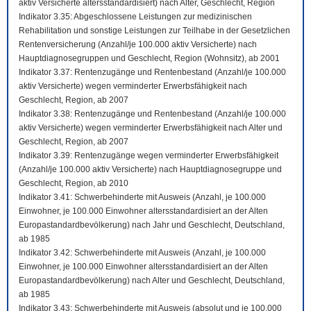
aktiv Versicherte altersstandardisiert) nach Alter, Geschlecht, Region
Indikator 3.35: Abgeschlossene Leistungen zur medizinischen
Rehabilitation und sonstige Leistungen zur Teilhabe in der Gesetzlichen
Rentenversicherung (Anzahl/je 100.000 aktiv Versicherte) nach
Hauptdiagnosegruppen und Geschlecht, Region (Wohnsitz), ab 2001
Indikator 3.37: Rentenzugänge und Rentenbestand (Anzahl/je 100.000
aktiv Versicherte) wegen verminderter Erwerbsfähigkeit nach
Geschlecht, Region, ab 2007
Indikator 3.38: Rentenzugänge und Rentenbestand (Anzahl/je 100.000
aktiv Versicherte) wegen verminderter Erwerbsfähigkeit nach Alter und
Geschlecht, Region, ab 2007
Indikator 3.39: Rentenzugänge wegen verminderter Erwerbsfähigkeit
(Anzahl/je 100.000 aktiv Versicherte) nach Hauptdiagnosegruppe und
Geschlecht, Region, ab 2010
Indikator 3.41: Schwerbehinderte mit Ausweis (Anzahl, je 100.000
Einwohner, je 100.000 Einwohner altersstandardisiert an der Alten
Europastandardbevölkerung) nach Jahr und Geschlecht, Deutschland,
ab 1985
Indikator 3.42: Schwerbehinderte mit Ausweis (Anzahl, je 100.000
Einwohner, je 100.000 Einwohner altersstandardisiert an der Alten
Europastandardbevölkerung) nach Alter und Geschlecht, Deutschland,
ab 1985
Indikator 3.43: Schwerbehinderte mit Ausweis (absolut und je 100.000