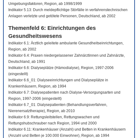
Umgebungsfaktoren, Region, ab 1998/1999
Indikator 5.13: Durch meldepflichtige Störfälle in verfahrenstechnischen
Anlagen verletzte und getötete Personen, Deutschland, ab 2002
Themenfeld 6: Einrichtungen des
Gesundheitswesens
Indikator 6.1: Ärztlich geleitete ambulante Gesundheitseinrichtungen,
Region, ab 2002
Indikator 6.4: Praxen niedergelassener Zahnärztinnen und Zahnärzte,
Deutschland, ab 1991
Indikator 6.6: Dialyseplätze (Hämodialyse), Region, 1997-2006
(eingestellt)
Indikator 6.6_01: Dialyseeinrichtungen und Dialyseplätze in
Krankenhäusern, Region, ab 1994
Indikator 6.7: Dialysepatienten nach Dialyse-Versorgungsarten und
Region, 1997-2006 (eingestellt)
Indikator 6.7_01: Dialysepatienten (Behandlungsverfahren,
Nierenersatztherapie), Region, ab 2010
Indikator 6.9: Rettungsleitstellen, Rettungswachen und
Rettungshubschrauber nach Region, 1994 und 2000
Indikator 6.11: Krankenhäuser (Anzahl) und Betten in Krankenhäusern
(Anzahl und Betten je 100.000 Einwohner), Region, ab 1994