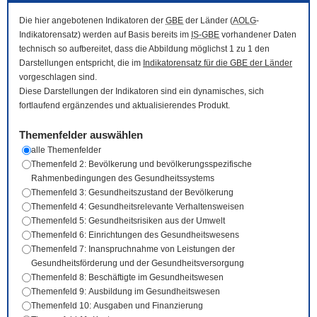
Die hier angebotenen Indikatoren der
GBE
der Länder (
AOLG
-
Indikatorensatz) werden auf Basis bereits im
IS-GBE
vorhandener Daten
technisch so aufbereitet, dass die Abbildung möglichst 1 zu 1 den
Darstellungen entspricht, die im
Indikatorensatz für die
GBE
der Länder
vorgeschlagen sind.
Diese Darstellungen der Indikatoren sind ein dynamisches, sich
fortlaufend ergänzendes und aktualisierendes Produkt.
Themenfelder auswählen
alle Themenfelder
Themenfeld 2: Bevölkerung und bevölkerungsspezifische
Rahmenbedingungen des Gesundheitssystems
Themenfeld 3: Gesundheitszustand der Bevölkerung
Themenfeld 4: Gesundheitsrelevante Verhaltensweisen
Themenfeld 5: Gesundheitsrisiken aus der Umwelt
Themenfeld 6: Einrichtungen des Gesundheitswesens
Themenfeld 7: Inanspruchnahme von Leistungen der
Gesundheitsförderung und der Gesundheitsversorgung
Themenfeld 8: Beschäftigte im Gesundheitswesen
Themenfeld 9: Ausbildung im Gesundheitswesen
Themenfeld 10: Ausgaben und Finanzierung