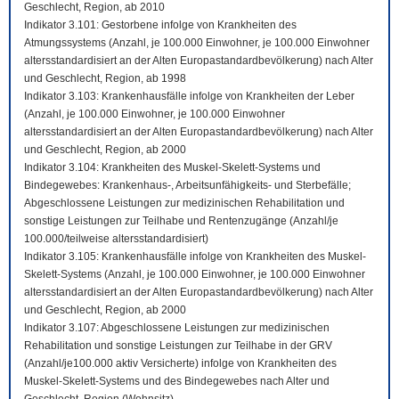
Geschlecht, Region, ab 2010
Indikator 3.101: Gestorbene infolge von Krankheiten des
Atmungssystems (Anzahl, je 100.000 Einwohner, je 100.000 Einwohner
altersstandardisiert an der Alten Europastandardbevölkerung) nach Alter
und Geschlecht, Region, ab 1998
Indikator 3.103: Krankenhausfälle infolge von Krankheiten der Leber
(Anzahl, je 100.000 Einwohner, je 100.000 Einwohner
altersstandardisiert an der Alten Europastandardbevölkerung) nach Alter
und Geschlecht, Region, ab 2000
Indikator 3.104: Krankheiten des Muskel-Skelett-Systems und
Bindegewebes: Krankenhaus-, Arbeitsunfähigkeits- und Sterbefälle;
Abgeschlossene Leistungen zur medizinischen Rehabilitation und
sonstige Leistungen zur Teilhabe und Rentenzugänge (Anzahl/je
100.000/teilweise altersstandardisiert)
Indikator 3.105: Krankenhausfälle infolge von Krankheiten des Muskel-
Skelett-Systems (Anzahl, je 100.000 Einwohner, je 100.000 Einwohner
altersstandardisiert an der Alten Europastandardbevölkerung) nach Alter
und Geschlecht, Region, ab 2000
Indikator 3.107: Abgeschlossene Leistungen zur medizinischen
Rehabilitation und sonstige Leistungen zur Teilhabe in der GRV
(Anzahl/je100.000 aktiv Versicherte) infolge von Krankheiten des
Muskel-Skelett-Systems und des Bindegewebes nach Alter und