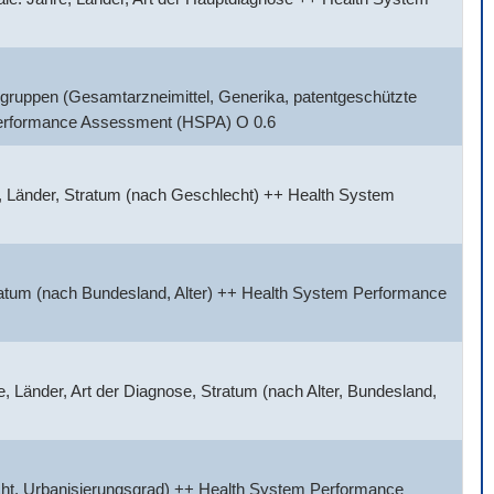
gruppen (Gesamtarzneimittel, Generika, patentgeschützte
 Performance Assessment (HSPA) O 0.6
, Länder, Stratum (nach Geschlecht) ++ Health System
tratum (nach Bundesland, Alter) ++ Health System Performance
 Länder, Art der Diagnose, Stratum (nach Alter, Bundesland,
cht, Urbanisierungsgrad) ++ Health System Performance