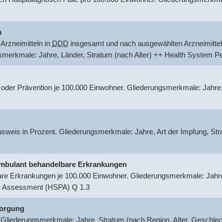
n
Arzneimitteln in
DDD
insgesamt und nach ausgewählten Arzneimittel
gsmerkmale: Jahre, Länder, Stratum (nach Alter) ++ Health System
 oder Prävention je 100.000 Einwohner. Gliederungsmerkmale: Jahre
usweis in Prozent. Gliederungsmerkmale: Jahre, Art der Impfung, S
r ambulant behandelbare Erkrankungen
are Erkrankungen je 100.000 Einwohner. Gliederungsmerkmale: Jahre,
e Assessment (HSPA) Q 1.3
sorgung
 Gliederungsmerkmale: Jahre, Stratum (nach Region, Alter, Geschle