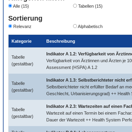
Alle (15)
Tabellen (15)
Sortierung
Relevanz
Alphabetisch
Kategorie
Beschreibung
Indikator A 1.2: Verfügbarkeit von Ärztin
Tabelle
Verfügbarkeit von Ärztinnen und Ärzten je 
(gestaltbar)
Assessment (HSPA) A 1.2
Indikator A 1.3: Selbstberichteter nicht e
Tabelle
Selbstberichteter nicht erfüllter Bedarf an 
(gestaltbar)
Geschlecht, Urbanisierungsgrad) ++ Healt
Indikator A 2.3: Wartezeiten auf einen Fac
Tabelle
Wartezeit auf einen Termin bei einem Facharz
(gestaltbar)
Dauer der Wartezeit ++ Health System Per