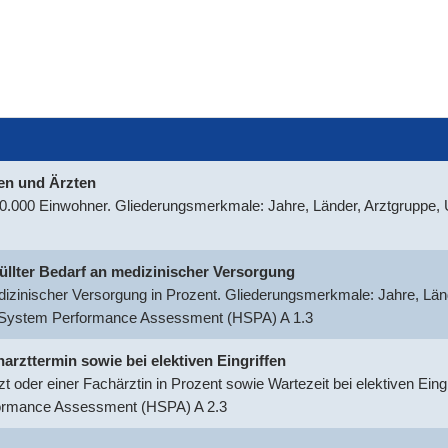
nen und Ärzten
100.000 Einwohner. Gliederungsmerkmale: Jahre, Länder, Arztgruppe
rfüllter Bedarf an medizinischer Versorgung
medizinischer Versorgung in Prozent. Gliederungsmerkmale: Jahre, Län
h System Performance Assessment (HSPA) A 1.3
harzttermin sowie bei elektiven Eingriffen
t oder einer Fachärztin in Prozent sowie Wartezeit bei elektiven Ein
formance Assessment (HSPA) A 2.3