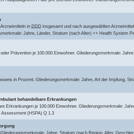
n
Arzneimitteln in
DDD
insgesamt und nach ausgewählten Arzneimittel
gsmerkmale: Jahre, Länder, Stratum (nach Alter) ++ Health System
 oder Prävention je 100.000 Einwohner. Gliederungsmerkmale: Jahre
usweis in Prozent. Gliederungsmerkmale: Jahre, Art der Impfung, S
r ambulant behandelbare Erkrankungen
are Erkrankungen je 100.000 Einwohner. Gliederungsmerkmale: Jahre,
e Assessment (HSPA) Q 1.3
sorgung
 Gliederungsmerkmale: Jahre, Stratum (nach Region, Alter, Geschle