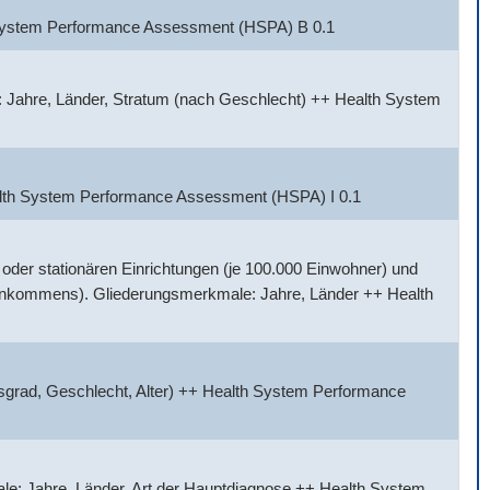
h System Performance Assessment (HSPA) B 0.1
 Jahre, Länder, Stratum (nach Geschlecht) ++ Health System
alth System Performance Assessment (HSPA) I 0.1
der stationären Einrichtungen (je 100.000 Einwohner) und
Einkommens). Gliederungsmerkmale: Jahre, Länder ++ Health
sgrad, Geschlecht, Alter) ++ Health System Performance
e: Jahre, Länder, Art der Hauptdiagnose ++ Health System