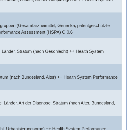
gruppen (Gesamtarzneimittel, Generika, patentgeschützte
 Performance Assessment (HSPA) O 0.6
, Länder, Stratum (nach Geschlecht) ++ Health System
tratum (nach Bundesland, Alter) ++ Health System Performance
 Länder, Art der Diagnose, Stratum (nach Alter, Bundesland,
cht, Urbanisierungsgrad) ++ Health System Performance