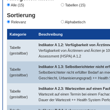
Alle (15)
Tabellen (15)
Sortierung
Relevanz
Alphabetisch
Kategorie
Beschreibung
Indikator A 1.2: Verfügbarkeit von Ärztin
Tabelle
Verfügbarkeit von Ärztinnen und Ärzten je 
(gestaltbar)
Assessment (HSPA) A 1.2
Indikator A 1.3: Selbstberichteter nicht e
Tabelle
Selbstberichteter nicht erfüllter Bedarf an 
(gestaltbar)
Geschlecht, Urbanisierungsgrad) ++ Healt
Indikator A 2.3: Wartezeiten auf einen Fac
Tabelle
Wartezeit auf einen Termin bei einem Facharz
(gestaltbar)
Dauer der Wartezeit ++ Health System Per