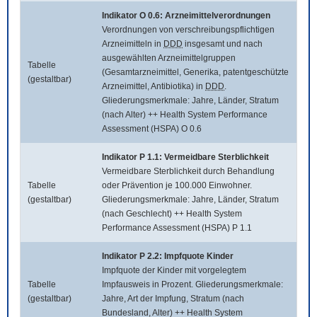
Indikator O 0.6: Arzneimittelverordnungen
Verordnungen von verschreibungspflichtigen
Arzneimitteln in
DDD
insgesamt und nach
ausgewählten Arzneimittelgruppen
Tabelle
(Gesamtarzneimittel, Generika, patentgeschützte
(gestaltbar)
Arzneimittel, Antibiotika) in
DDD
.
Gliederungsmerkmale: Jahre, Länder, Stratum
(nach Alter) ++ Health System Performance
Assessment (HSPA) O 0.6
Indikator P 1.1: Vermeidbare Sterblichkeit
Vermeidbare Sterblichkeit durch Behandlung
Tabelle
oder Prävention je 100.000 Einwohner.
(gestaltbar)
Gliederungsmerkmale: Jahre, Länder, Stratum
(nach Geschlecht) ++ Health System
Performance Assessment (HSPA) P 1.1
Indikator P 2.2: Impfquote Kinder
Impfquote der Kinder mit vorgelegtem
Tabelle
Impfausweis in Prozent. Gliederungsmerkmale:
(gestaltbar)
Jahre, Art der Impfung, Stratum (nach
Bundesland, Alter) ++ Health System