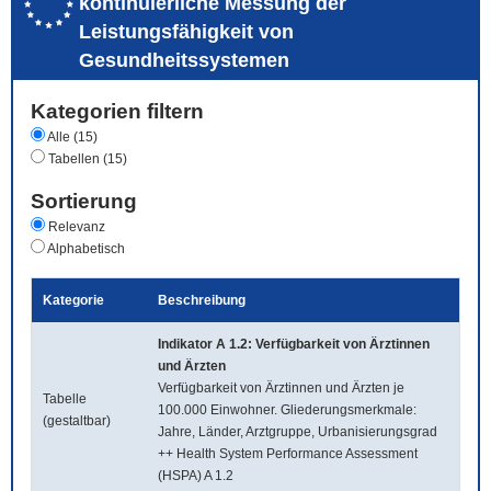
kontinuierliche Messung der
Leistungsfähigkeit von
Gesundheitssystemen
Kategorien filtern
Alle (15)
Tabellen (15)
Sortierung
Relevanz
Alphabetisch
Kategorie
Beschreibung
Indikator A 1.2: Verfügbarkeit von Ärztinnen
und Ärzten
Verfügbarkeit von Ärztinnen und Ärzten je
Tabelle
100.000 Einwohner. Gliederungsmerkmale:
(gestaltbar)
Jahre, Länder, Arztgruppe, Urbanisierungsgrad
++ Health System Performance Assessment
(HSPA) A 1.2