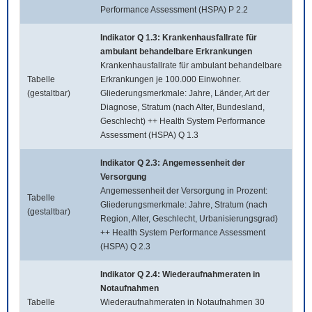
Performance Assessment (HSPA) P 2.2
Indikator Q 1.3: Krankenhausfallrate für
ambulant behandelbare Erkrankungen
Krankenhausfallrate für ambulant behandelbare
Tabelle
Erkrankungen je 100.000 Einwohner.
(gestaltbar)
Gliederungsmerkmale: Jahre, Länder, Art der
Diagnose, Stratum (nach Alter, Bundesland,
Geschlecht) ++ Health System Performance
Assessment (HSPA) Q 1.3
Indikator Q 2.3: Angemessenheit der
Versorgung
Angemessenheit der Versorgung in Prozent:
Tabelle
Gliederungsmerkmale: Jahre, Stratum (nach
(gestaltbar)
Region, Alter, Geschlecht, Urbanisierungsgrad)
++ Health System Performance Assessment
(HSPA) Q 2.3
Indikator Q 2.4: Wiederaufnahmeraten in
Notaufnahmen
Tabelle
Wiederaufnahmeraten in Notaufnahmen 30