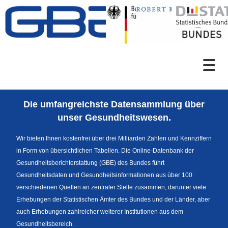
Zum Inhalt
Suche
Die umfangreichste Datensammlung über
Sprachumschaltung
unser Gesundheitswesen.
Wir bieten Ihnen kostenfrei über drei Milliarden Zahlen und Kennziffern
in Form von übersichtlichen Tabellen. Die Online-Datenbank der
Fußzeile
Gesundheitsberichterstattung (GBE) des Bundes führt
Gesundheitsdaten und Gesundheitsinformationen aus über 100
verschiedenen Quellen an zentraler Stelle zusammen, darunter viele
Erhebungen der Statistischen Ämter des Bundes und der Länder, aber
auch Erhebungen zahlreicher weiterer Institutionen aus dem
Gesundheitsbereich.