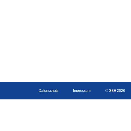
Datenschutz
Impressum
© GBE 2026