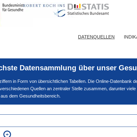
DATENQUELLEN
INDI
ichste Datensammlung über unser Gesu
nnziffern in Form von übersichtlichen Tabellen. Die Online-Datenbank
erschiedenen Quellen an zentraler Stelle zusammen, darunter viele
en aus dem Gesundheitsbereich.