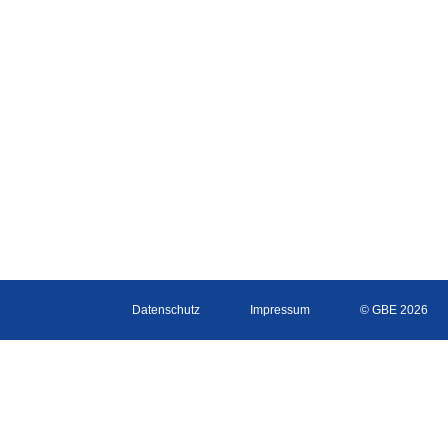
Datenschutz
Impressum
© GBE 2026