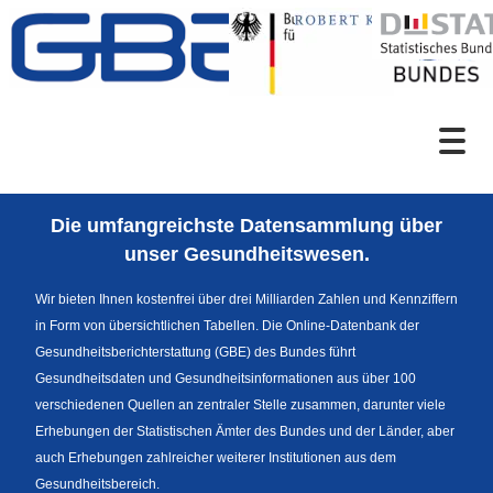
Zum Inhalt
Suche
Die umfangreichste Datensammlung über
Sprachumschaltung
unser Gesundheitswesen.
Wir bieten Ihnen kostenfrei über drei Milliarden Zahlen und Kennziffern
in Form von übersichtlichen Tabellen. Die Online-Datenbank der
Fußzeile
Gesundheitsberichterstattung (GBE) des Bundes führt
Gesundheitsdaten und Gesundheitsinformationen aus über 100
verschiedenen Quellen an zentraler Stelle zusammen, darunter viele
Erhebungen der Statistischen Ämter des Bundes und der Länder, aber
auch Erhebungen zahlreicher weiterer Institutionen aus dem
Gesundheitsbereich.