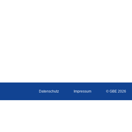
Datenschutz
Impressum
© GBE 2026