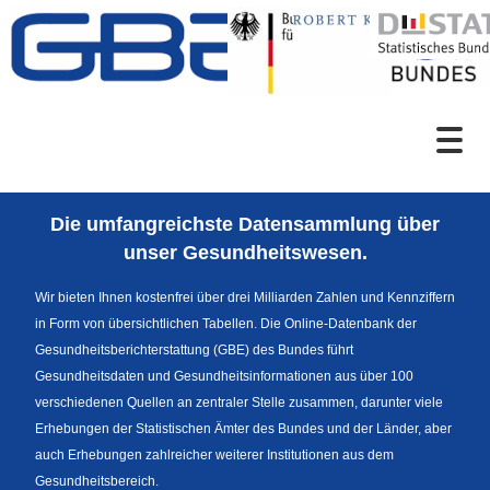
Zum Inhalt
Suche
Die umfangreichste Datensammlung über
Sprachumschaltung
unser Gesundheitswesen.
Wir bieten Ihnen kostenfrei über drei Milliarden Zahlen und Kennziffern
in Form von übersichtlichen Tabellen. Die Online-Datenbank der
Fußzeile
Gesundheitsberichterstattung (GBE) des Bundes führt
Gesundheitsdaten und Gesundheitsinformationen aus über 100
verschiedenen Quellen an zentraler Stelle zusammen, darunter viele
Erhebungen der Statistischen Ämter des Bundes und der Länder, aber
auch Erhebungen zahlreicher weiterer Institutionen aus dem
Gesundheitsbereich.