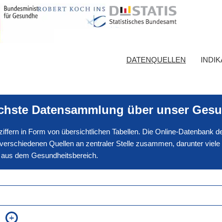
DATENQUELLEN
INDI
ichste Datensammlung über unser Gesu
nnziffern in Form von übersichtlichen Tabellen. Die Online-Datenbank
erschiedenen Quellen an zentraler Stelle zusammen, darunter viele
en aus dem Gesundheitsbereich.