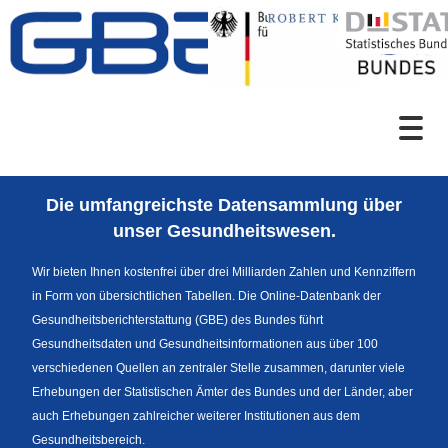
Zum Inhalt
Suche
Die umfangreichste Datensammlung über
Sprachumschaltung
unser Gesundheitswesen.
Wir bieten Ihnen kostenfrei über drei Milliarden Zahlen und Kennziffern
in Form von übersichtlichen Tabellen. Die Online-Datenbank der
Fußzeile
Gesundheitsberichterstattung (GBE) des Bundes führt
Gesundheitsdaten und Gesundheitsinformationen aus über 100
verschiedenen Quellen an zentraler Stelle zusammen, darunter viele
Erhebungen der Statistischen Ämter des Bundes und der Länder, aber
auch Erhebungen zahlreicher weiterer Institutionen aus dem
Gesundheitsbereich.