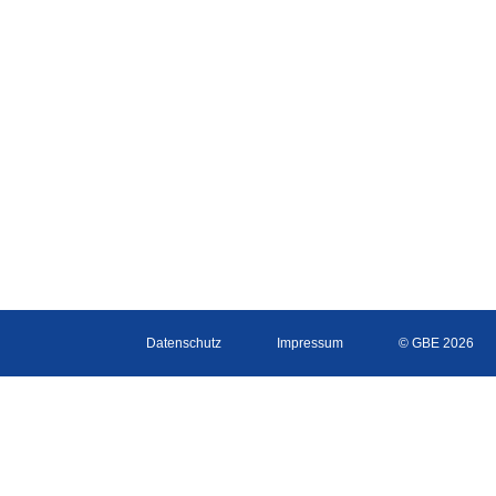
Datenschutz
Impressum
© GBE 2026