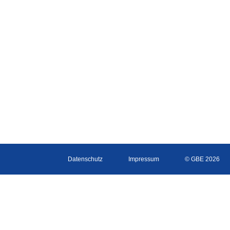
Datenschutz
Impressum
© GBE 2026