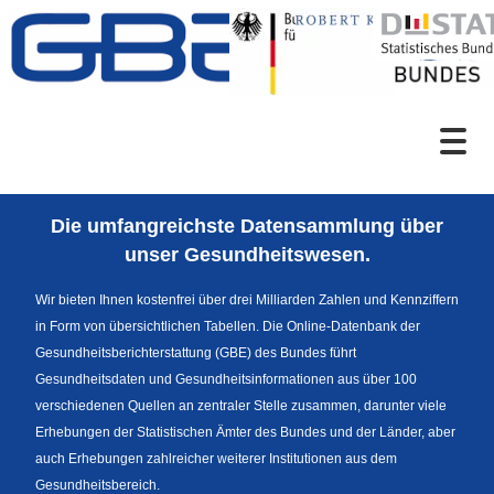
Zum Inhalt
Suche
Die umfangreichste Datensammlung über
Sprachumschaltung
unser Gesundheitswesen.
Wir bieten Ihnen kostenfrei über drei Milliarden Zahlen und Kennziffern
in Form von übersichtlichen Tabellen. Die Online-Datenbank der
Fußzeile
Gesundheitsberichterstattung (GBE) des Bundes führt
Gesundheitsdaten und Gesundheitsinformationen aus über 100
verschiedenen Quellen an zentraler Stelle zusammen, darunter viele
Erhebungen der Statistischen Ämter des Bundes und der Länder, aber
auch Erhebungen zahlreicher weiterer Institutionen aus dem
Gesundheitsbereich.