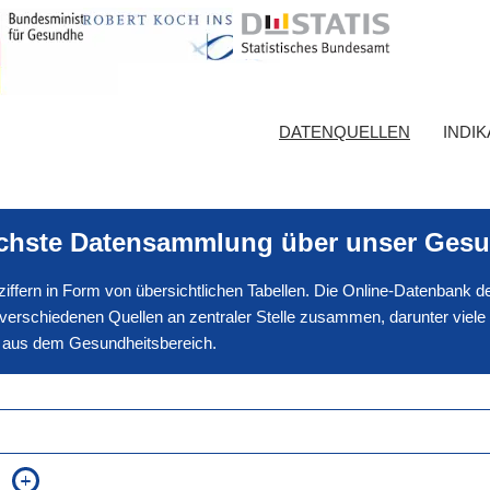
DATENQUELLEN
INDI
ichste Datensammlung über unser Gesu
nnziffern in Form von übersichtlichen Tabellen. Die Online-Datenbank
erschiedenen Quellen an zentraler Stelle zusammen, darunter viele
en aus dem Gesundheitsbereich.