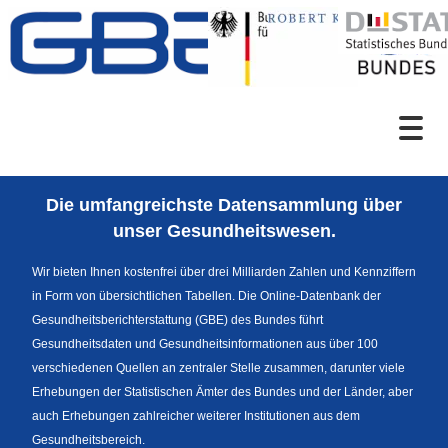
Zum Inhalt
Suche
Die umfangreichste Datensammlung über
Sprachumschaltung
unser Gesundheitswesen.
Wir bieten Ihnen kostenfrei über drei Milliarden Zahlen und Kennziffern
in Form von übersichtlichen Tabellen. Die Online-Datenbank der
Fußzeile
Gesundheitsberichterstattung (GBE) des Bundes führt
Gesundheitsdaten und Gesundheitsinformationen aus über 100
verschiedenen Quellen an zentraler Stelle zusammen, darunter viele
Erhebungen der Statistischen Ämter des Bundes und der Länder, aber
auch Erhebungen zahlreicher weiterer Institutionen aus dem
Gesundheitsbereich.