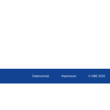
Datenschutz
Impressum
© GBE 2026