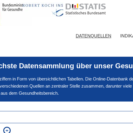
DATENQUELLEN
INDI
ichste Datensammlung über unser Gesu
nnziffern in Form von übersichtlichen Tabellen. Die Online-Datenbank
erschiedenen Quellen an zentraler Stelle zusammen, darunter viele
en aus dem Gesundheitsbereich.