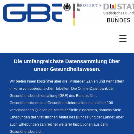
Zum Inhalt
Suche
Die umfangreichste Datensammlung über
Sprachumschaltung
unser Gesundheitswesen.
Wir bieten Ihnen kostenfrei über drei Milliarden Zahlen und Kennziffern
in Form von übersichtlichen Tabellen. Die Online-Datenbank der
Fußzeile
Gesundheitsberichterstattung (GBE) des Bundes führt
Gesundheitsdaten und Gesundheitsinformationen aus über 100
verschiedenen Quellen an zentraler Stelle zusammen, darunter viele
Erhebungen der Statistischen Ämter des Bundes und der Länder, aber
auch Erhebungen zahlreicher weiterer Institutionen aus dem
Gesundheitsbereich.