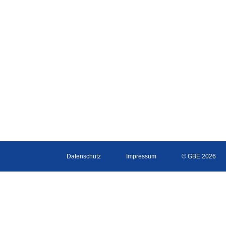
Datenschutz
Impressum
© GBE 2026