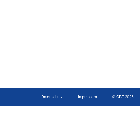
Datenschutz
Impressum
© GBE 2026