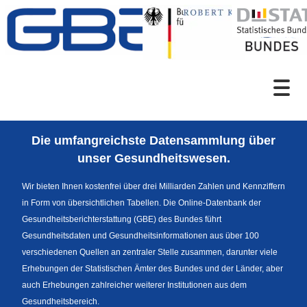
Zum Inhalt
Suche
Die umfangreichste Datensammlung über
Sprachumschaltung
unser Gesundheitswesen.
Wir bieten Ihnen kostenfrei über drei Milliarden Zahlen und Kennziffern
in Form von übersichtlichen Tabellen. Die Online-Datenbank der
Fußzeile
Gesundheitsberichterstattung (GBE) des Bundes führt
Gesundheitsdaten und Gesundheitsinformationen aus über 100
verschiedenen Quellen an zentraler Stelle zusammen, darunter viele
Erhebungen der Statistischen Ämter des Bundes und der Länder, aber
auch Erhebungen zahlreicher weiterer Institutionen aus dem
Gesundheitsbereich.