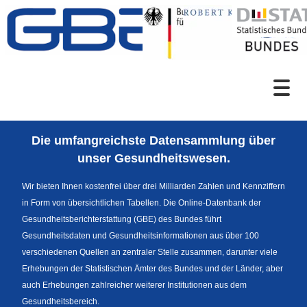
Zum Inhalt
Suche
Die umfangreichste Datensammlung über
Sprachumschaltung
unser Gesundheitswesen.
Wir bieten Ihnen kostenfrei über drei Milliarden Zahlen und Kennziffern
in Form von übersichtlichen Tabellen. Die Online-Datenbank der
Fußzeile
Gesundheitsberichterstattung (GBE) des Bundes führt
Gesundheitsdaten und Gesundheitsinformationen aus über 100
verschiedenen Quellen an zentraler Stelle zusammen, darunter viele
Erhebungen der Statistischen Ämter des Bundes und der Länder, aber
auch Erhebungen zahlreicher weiterer Institutionen aus dem
Gesundheitsbereich.