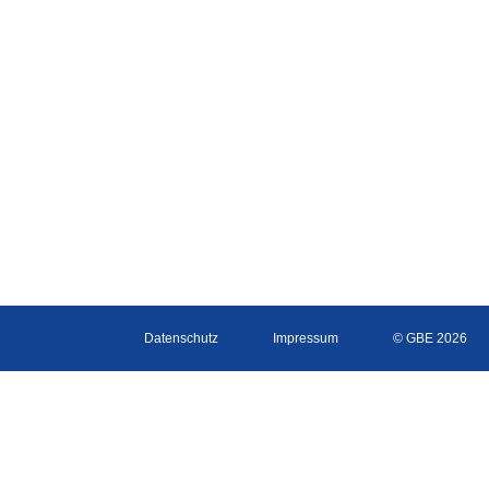
Datenschutz
Impressum
© GBE 2026