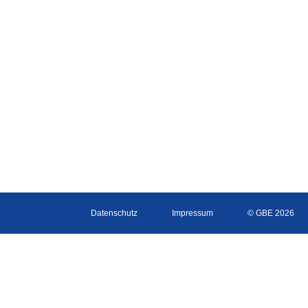
Datenschutz
Impressum
© GBE 2026