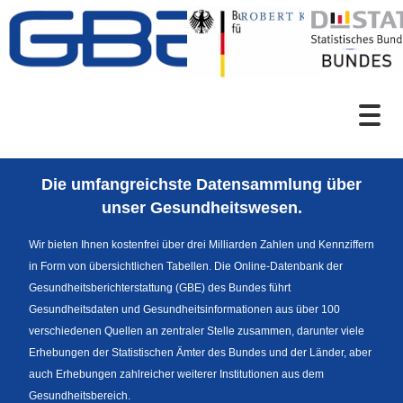
Zum Inhalt
Suche
Die umfangreichste Datensammlung über
Sprachumschaltung
unser Gesundheitswesen.
Wir bieten Ihnen kostenfrei über drei Milliarden Zahlen und Kennziffern
in Form von übersichtlichen Tabellen. Die Online-Datenbank der
Fußzeile
Gesundheitsberichterstattung (GBE) des Bundes führt
Gesundheitsdaten und Gesundheitsinformationen aus über 100
verschiedenen Quellen an zentraler Stelle zusammen, darunter viele
Erhebungen der Statistischen Ämter des Bundes und der Länder, aber
auch Erhebungen zahlreicher weiterer Institutionen aus dem
Gesundheitsbereich.