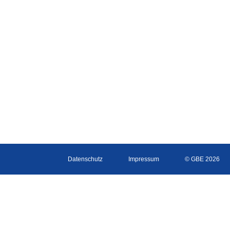
Datenschutz
Impressum
© GBE 2026