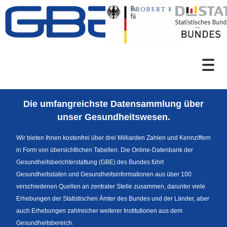
Zum Inhalt
Suche
Die umfangreichste Datensammlung über
Sprachumschaltung
unser Gesundheitswesen.
Wir bieten Ihnen kostenfrei über drei Milliarden Zahlen und Kennziffern
in Form von übersichtlichen Tabellen. Die Online-Datenbank der
Fußzeile
Gesundheitsberichterstattung (GBE) des Bundes führt
Gesundheitsdaten und Gesundheitsinformationen aus über 100
verschiedenen Quellen an zentraler Stelle zusammen, darunter viele
Erhebungen der Statistischen Ämter des Bundes und der Länder, aber
auch Erhebungen zahlreicher weiterer Institutionen aus dem
Gesundheitsbereich.