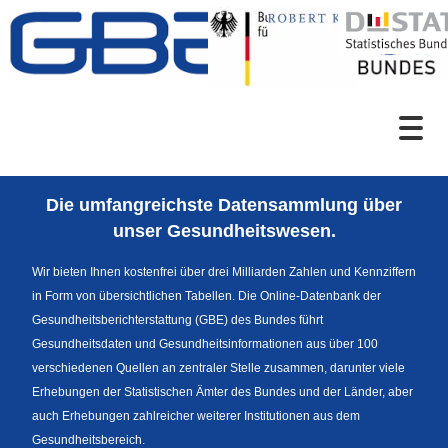
Zum Inhalt
Suche
Die umfangreichste Datensammlung über
Sprachumschaltung
unser Gesundheitswesen.
Wir bieten Ihnen kostenfrei über drei Milliarden Zahlen und Kennziffern
in Form von übersichtlichen Tabellen. Die Online-Datenbank der
Fußzeile
Gesundheitsberichterstattung (GBE) des Bundes führt
Gesundheitsdaten und Gesundheitsinformationen aus über 100
verschiedenen Quellen an zentraler Stelle zusammen, darunter viele
Erhebungen der Statistischen Ämter des Bundes und der Länder, aber
auch Erhebungen zahlreicher weiterer Institutionen aus dem
Gesundheitsbereich.