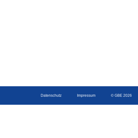
Datenschutz
Impressum
© GBE 2026