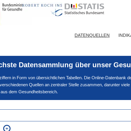
DATENQUELLEN
INDI
ichste Datensammlung über unser Gesu
nnziffern in Form von übersichtlichen Tabellen. Die Online-Datenbank
erschiedenen Quellen an zentraler Stelle zusammen, darunter viele
en aus dem Gesundheitsbereich.