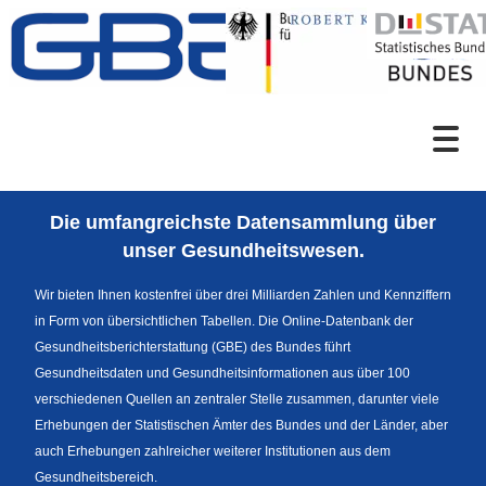
Zum Inhalt
Suche
Die umfangreichste Datensammlung über
Sprachumschaltung
unser Gesundheitswesen.
Wir bieten Ihnen kostenfrei über drei Milliarden Zahlen und Kennziffern
in Form von übersichtlichen Tabellen. Die Online-Datenbank der
Fußzeile
Gesundheitsberichterstattung (GBE) des Bundes führt
Gesundheitsdaten und Gesundheitsinformationen aus über 100
verschiedenen Quellen an zentraler Stelle zusammen, darunter viele
Erhebungen der Statistischen Ämter des Bundes und der Länder, aber
auch Erhebungen zahlreicher weiterer Institutionen aus dem
Gesundheitsbereich.