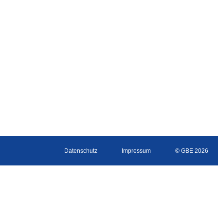
Datenschutz
Impressum
© GBE 2026