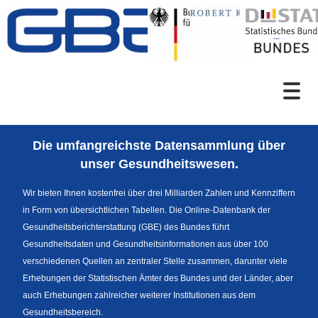
Zum Inhalt
Suche
Die umfangreichste Datensammlung über
Sprachumschaltung
unser Gesundheitswesen.
Wir bieten Ihnen kostenfrei über drei Milliarden Zahlen und Kennziffern
in Form von übersichtlichen Tabellen. Die Online-Datenbank der
Fußzeile
Gesundheitsberichterstattung (GBE) des Bundes führt
Gesundheitsdaten und Gesundheitsinformationen aus über 100
verschiedenen Quellen an zentraler Stelle zusammen, darunter viele
Erhebungen der Statistischen Ämter des Bundes und der Länder, aber
auch Erhebungen zahlreicher weiterer Institutionen aus dem
Gesundheitsbereich.