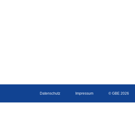
Datenschutz
Impressum
© GBE 2026