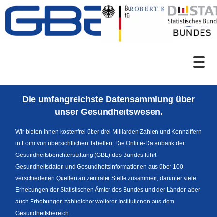
Zum Inhalt
Suche
Die umfangreichste Datensammlung über
Sprachumschaltung
unser Gesundheitswesen.
Wir bieten Ihnen kostenfrei über drei Milliarden Zahlen und Kennziffern
in Form von übersichtlichen Tabellen. Die Online-Datenbank der
Fußzeile
Gesundheitsberichterstattung (GBE) des Bundes führt
Gesundheitsdaten und Gesundheitsinformationen aus über 100
verschiedenen Quellen an zentraler Stelle zusammen, darunter viele
Erhebungen der Statistischen Ämter des Bundes und der Länder, aber
auch Erhebungen zahlreicher weiterer Institutionen aus dem
Gesundheitsbereich.