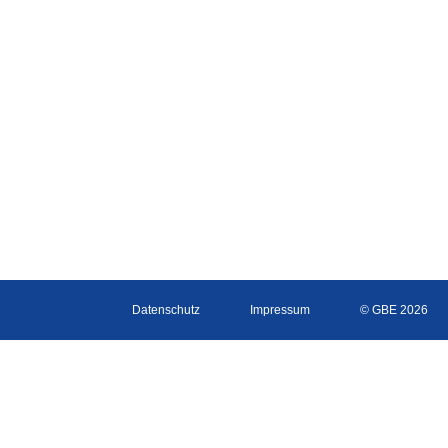
Datenschutz
Impressum
© GBE 2026