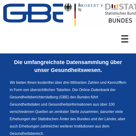
Zum Inhalt
Suche
Die umfangreichste Datensammlung über
Sprachumschaltung
unser Gesundheitswesen.
Wir bieten Ihnen kostenfrei über drei Milliarden Zahlen und Kennziffern
in Form von übersichtlichen Tabellen. Die Online-Datenbank der
Fußzeile
Gesundheitsberichterstattung (GBE) des Bundes führt
Gesundheitsdaten und Gesundheitsinformationen aus über 100
verschiedenen Quellen an zentraler Stelle zusammen, darunter viele
Erhebungen der Statistischen Ämter des Bundes und der Länder, aber
auch Erhebungen zahlreicher weiterer Institutionen aus dem
Gesundheitsbereich.