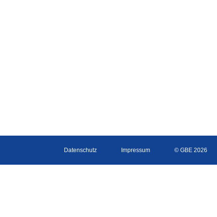
Datenschutz
Impressum
© GBE 2026