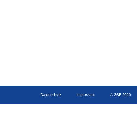
Datenschutz
Impressum
© GBE 2026