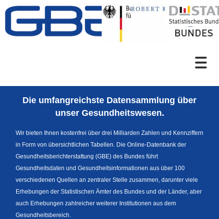
Zum Inhalt
Suche
Die umfangreichste Datensammlung über
Sprachumschaltung
unser Gesundheitswesen.
Wir bieten Ihnen kostenfrei über drei Milliarden Zahlen und Kennziffern
in Form von übersichtlichen Tabellen. Die Online-Datenbank der
Fußzeile
Gesundheitsberichterstattung (GBE) des Bundes führt
Gesundheitsdaten und Gesundheitsinformationen aus über 100
verschiedenen Quellen an zentraler Stelle zusammen, darunter viele
Erhebungen der Statistischen Ämter des Bundes und der Länder, aber
auch Erhebungen zahlreicher weiterer Institutionen aus dem
Gesundheitsbereich.