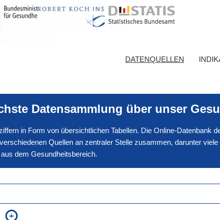
DATENQUELLEN
INDI
ichste Datensammlung über unser Gesu
nnziffern in Form von übersichtlichen Tabellen. Die Online-Datenbank
erschiedenen Quellen an zentraler Stelle zusammen, darunter viele
en aus dem Gesundheitsbereich.