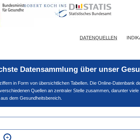
DATENQUELLEN
INDI
ichste Datensammlung über unser Gesu
nnziffern in Form von übersichtlichen Tabellen. Die Online-Datenbank
erschiedenen Quellen an zentraler Stelle zusammen, darunter viele
en aus dem Gesundheitsbereich.