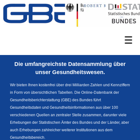
Zum Inhalt
Suche
Die umfangreichste Datensammlung über
Sprachumschaltung
unser Gesundheitswesen.
Wir bieten Ihnen kostenfrei über drei Milliarden Zahlen und Kennziffern
in Form von übersichtlichen Tabellen. Die Online-Datenbank der
Fußzeile
Gesundheitsberichterstattung (GBE) des Bundes führt
Gesundheitsdaten und Gesundheitsinformationen aus über 100
verschiedenen Quellen an zentraler Stelle zusammen, darunter viele
Erhebungen der Statistischen Ämter des Bundes und der Länder, aber
auch Erhebungen zahlreicher weiterer Institutionen aus dem
Gesundheitsbereich.