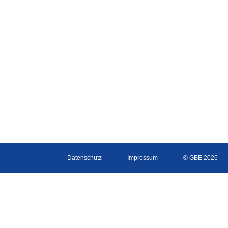
Datenschutz
Impressum
© GBE 2026