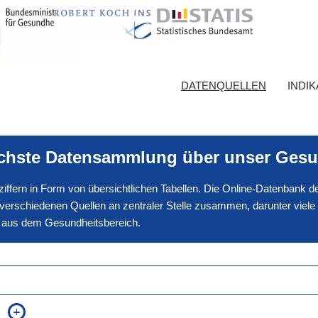
DATENQUELLEN
INDI
ichste Datensammlung über unser Gesu
nnziffern in Form von übersichtlichen Tabellen. Die Online-Datenbank
erschiedenen Quellen an zentraler Stelle zusammen, darunter viele
en aus dem Gesundheitsbereich.