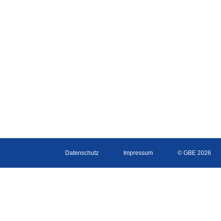
Datenschutz
Impressum
© GBE 2026