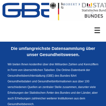
Zum Inhalt
Suche
Die umfangreichste Datensammlung über
Sprachumschaltung
unser Gesundheitswesen.
Wir bieten Ihnen kostenfrei über drei Milliarden Zahlen und Kennziffern
in Form von übersichtlichen Tabellen. Die Online-Datenbank der
Fußzeile
Gesundheitsberichterstattung (GBE) des Bundes führt
Gesundheitsdaten und Gesundheitsinformationen aus über 100
verschiedenen Quellen an zentraler Stelle zusammen, darunter viele
Erhebungen der Statistischen Ämter des Bundes und der Länder, aber
auch Erhebungen zahlreicher weiterer Institutionen aus dem
Gesundheitsbereich.