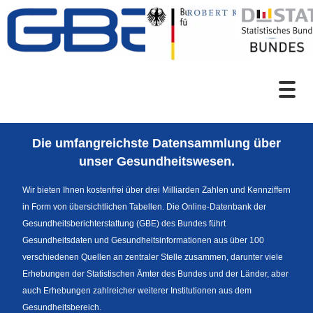
Zum Inhalt
Suche
Die umfangreichste Datensammlung über
Sprachumschaltung
unser Gesundheitswesen.
Wir bieten Ihnen kostenfrei über drei Milliarden Zahlen und Kennziffern
in Form von übersichtlichen Tabellen. Die Online-Datenbank der
Fußzeile
Gesundheitsberichterstattung (GBE) des Bundes führt
Gesundheitsdaten und Gesundheitsinformationen aus über 100
verschiedenen Quellen an zentraler Stelle zusammen, darunter viele
Erhebungen der Statistischen Ämter des Bundes und der Länder, aber
auch Erhebungen zahlreicher weiterer Institutionen aus dem
Gesundheitsbereich.