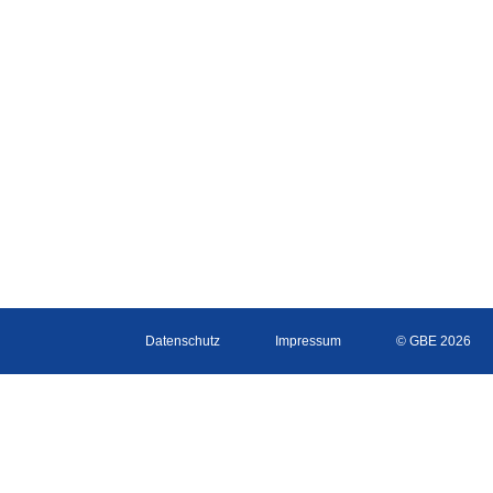
Datenschutz
Impressum
© GBE 2026