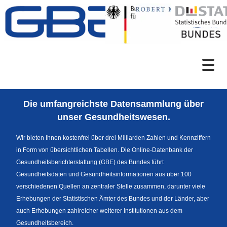
Zum Inhalt
Suche
Die umfangreichste Datensammlung über
Sprachumschaltung
unser Gesundheitswesen.
Wir bieten Ihnen kostenfrei über drei Milliarden Zahlen und Kennziffern
in Form von übersichtlichen Tabellen. Die Online-Datenbank der
Fußzeile
Gesundheitsberichterstattung (GBE) des Bundes führt
Gesundheitsdaten und Gesundheitsinformationen aus über 100
verschiedenen Quellen an zentraler Stelle zusammen, darunter viele
Erhebungen der Statistischen Ämter des Bundes und der Länder, aber
auch Erhebungen zahlreicher weiterer Institutionen aus dem
Gesundheitsbereich.