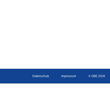
Datenschutz
Impressum
© GBE 2026