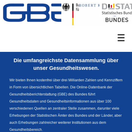
Zum Inhalt
Suche
Die umfangreichste Datensammlung über
Sprachumschaltung
unser Gesundheitswesen.
Wir bieten Ihnen kostenfrei über drei Milliarden Zahlen und Kennziffern
in Form von übersichtlichen Tabellen. Die Online-Datenbank der
Fußzeile
Gesundheitsberichterstattung (GBE) des Bundes führt
Gesundheitsdaten und Gesundheitsinformationen aus über 100
verschiedenen Quellen an zentraler Stelle zusammen, darunter viele
Erhebungen der Statistischen Ämter des Bundes und der Länder, aber
auch Erhebungen zahlreicher weiterer Institutionen aus dem
Gesundheitsbereich.