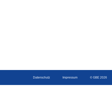
Datenschutz
Impressum
© GBE 2026