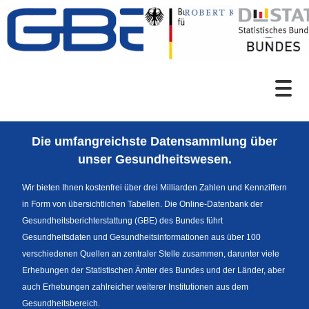
Zum Inhalt
Suche
Die umfangreichste Datensammlung über
Sprachumschaltung
unser Gesundheitswesen.
Wir bieten Ihnen kostenfrei über drei Milliarden Zahlen und Kennziffern
in Form von übersichtlichen Tabellen. Die Online-Datenbank der
Fußzeile
Gesundheitsberichterstattung (GBE) des Bundes führt
Gesundheitsdaten und Gesundheitsinformationen aus über 100
verschiedenen Quellen an zentraler Stelle zusammen, darunter viele
Erhebungen der Statistischen Ämter des Bundes und der Länder, aber
auch Erhebungen zahlreicher weiterer Institutionen aus dem
Gesundheitsbereich.