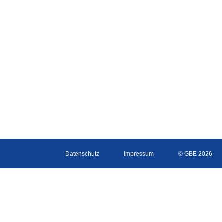
Datenschutz
Impressum
© GBE 2026