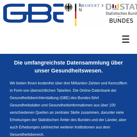
Zum Inhalt
Suche
Die umfangreichste Datensammlung über
Sprachumschaltung
unser Gesundheitswesen.
Wir bieten Ihnen kostenfrei über drei Milliarden Zahlen und Kennziffern
in Form von übersichtlichen Tabellen. Die Online-Datenbank der
Fußzeile
Gesundheitsberichterstattung (GBE) des Bundes führt
Gesundheitsdaten und Gesundheitsinformationen aus über 100
verschiedenen Quellen an zentraler Stelle zusammen, darunter viele
Erhebungen der Statistischen Ämter des Bundes und der Länder, aber
auch Erhebungen zahlreicher weiterer Institutionen aus dem
Gesundheitsbereich.