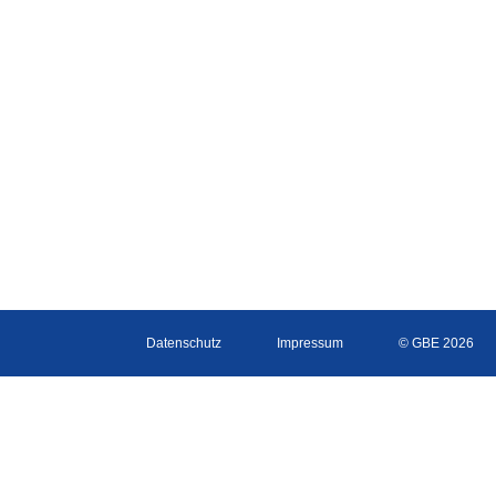
Datenschutz
Impressum
© GBE 2026