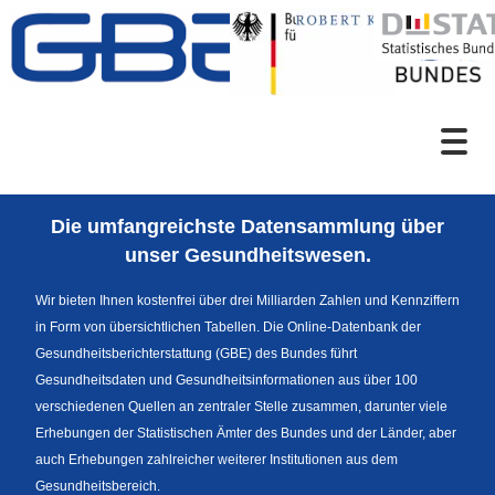
Zum Inhalt
Suche
Die umfangreichste Datensammlung über
Sprachumschaltung
unser Gesundheitswesen.
Wir bieten Ihnen kostenfrei über drei Milliarden Zahlen und Kennziffern
in Form von übersichtlichen Tabellen. Die Online-Datenbank der
Fußzeile
Gesundheitsberichterstattung (GBE) des Bundes führt
Gesundheitsdaten und Gesundheitsinformationen aus über 100
verschiedenen Quellen an zentraler Stelle zusammen, darunter viele
Erhebungen der Statistischen Ämter des Bundes und der Länder, aber
auch Erhebungen zahlreicher weiterer Institutionen aus dem
Gesundheitsbereich.