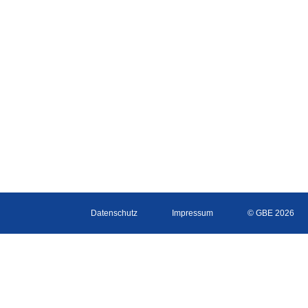
Datenschutz
Impressum
© GBE 2026